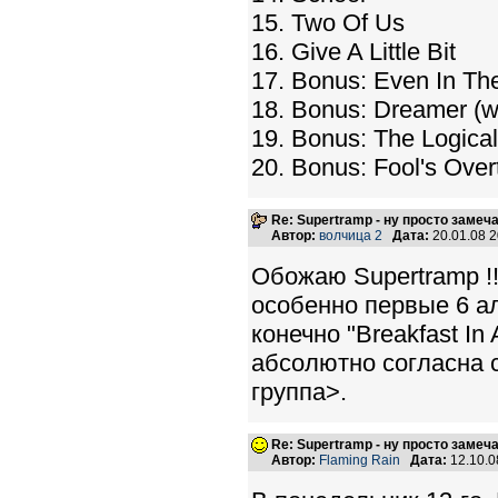
15. Two Of Us
16. Give A Little Bit
17. Bonus: Even In Th
18. Bonus: Dreamer (wi
19. Bonus: The Logical
20. Bonus: Fool's Over
Re: Supertramp - ну просто замеч
Автор:
волчица 2
Дата:
20.01.08 
Обожаю Supertramp !!
особенно первые 6 ал
конечно "Breakfast In
абсолютно согласна с
группа>.
Re: Supertramp - ну просто замеч
Автор:
Flaming Rain
Дата:
12.10.0