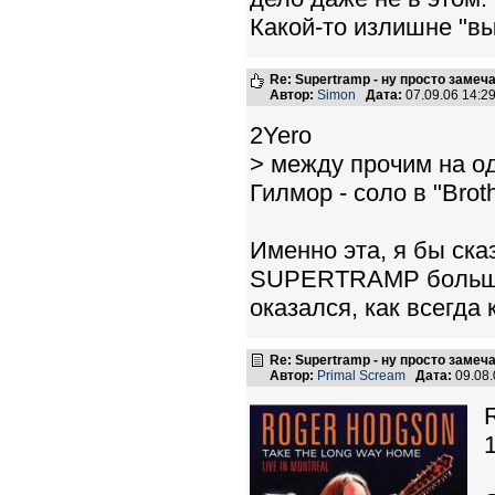
Какой-то излишне "вы
Re: Supertramp - ну просто замеч
Автор:
Simon
Дата:
07.09.06 14:
2Yero
> между прочим на о
Гилмор - соло в "Bro
Именно эта, я бы ска
SUPERTRAMP больше в
оказался, как всегда 
Re: Supertramp - ну просто замеч
Автор:
Primal Scream
Дата:
09.08