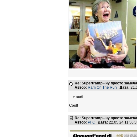
Re: Supertramp - ну просто замеч
Автор:
Ram On The Run
Дата:
21.
—> audi
Cool!
Re: Supertramp - ну просто замеч
Автор:
PFC
Дата:
22.05.24 11:56