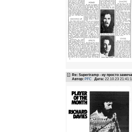
Re: Supertramp - ну просто замеч
Автор:
PFC
Дата:
22.10.23 21:41