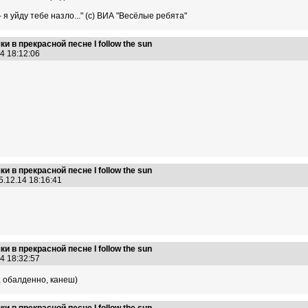
 я уйду тебе назло..." (с) ВИА "Весёлые ребята"
 в прекрасной песне I follow the sun
14 18:12:06
 в прекрасной песне I follow the sun
5.12.14 18:16:41
 в прекрасной песне I follow the sun
14 18:32:57
), обалденно, канеш)