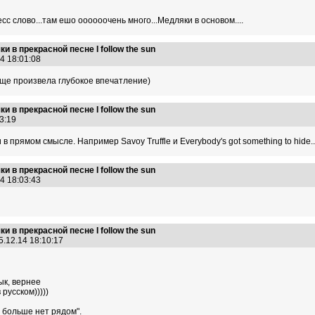
с слово...там ешо оооооочень много...Медляки в основом....
 в прекрасной песне I follow the sun
14 18:01:08
 еще произвела глубокое впечатление)
 в прекрасной песне I follow the sun
03:19
 прямом смысле. Например Savoy Truffle и Everybody's got something to hide..
 в прекрасной песне I follow the sun
14 18:03:43
 в прекрасной песне I follow the sun
5.12.14 18:10:17
ык, вернее
русском)))))
 больше нет рядом".