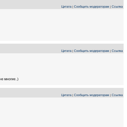
Цитата
Сообщить модераторам
Ссылка
|
|
Цитата
Сообщить модераторам
Ссылка
|
|
е многие..)
Цитата
Сообщить модераторам
Ссылка
|
|