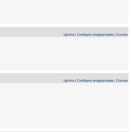
Цитата
Сообщить модераторам
Ссылка
|
|
Цитата
Сообщить модераторам
Ссылка
|
|