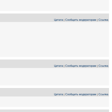
Цитата
Сообщить модераторам
Ссылка
|
|
Цитата
Сообщить модераторам
Ссылка
|
|
Цитата
Сообщить модераторам
Ссылка
|
|