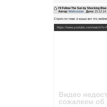
I'll Follow The Sun by Shocking Blue
Автор:
Wallrussian
Дата:
15.12.14
Строго по теме: я ешшо вот что люблю
https://www.youtube.com/watch?v