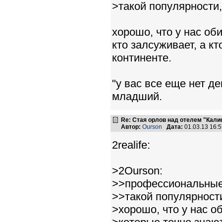
>такой популярности,
хорошо, что у нас об
кто залсуживает, а к
континенте.
"у вас все еще нет д
младший.
Re: Стая орлов над отелем "Кал
Автор:
Ourson
Дата:
01.03.13 16:
2realife:
>2Ourson:
>>профессиональные 
>>такой популярности
>хорошо, что у нас о