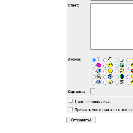
Ответ:
Иконка:
Картинка:
Translit -> кириллица
Прислать мне копии всех ответов