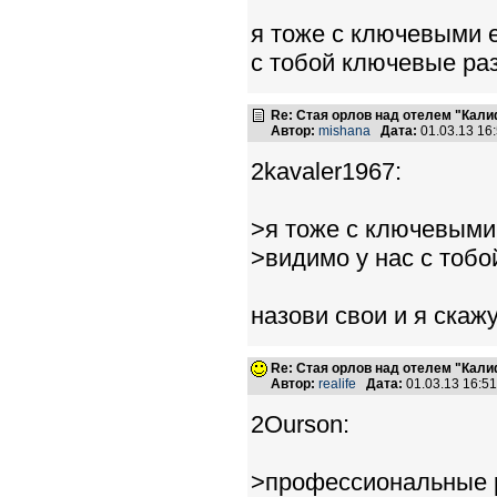
я тоже с ключевыми е
с тобой ключевые раз
Re: Стая орлов над отелем "Кал
Автор:
mishana
Дата:
01.03.13 16
2kavaler1967:
>я тоже с ключевыми
>видимо у нас с тобо
назови свои и я скажу
Re: Стая орлов над отелем "Кал
Автор:
realife
Дата:
01.03.13 16:5
2Ourson:
>профессиональные р