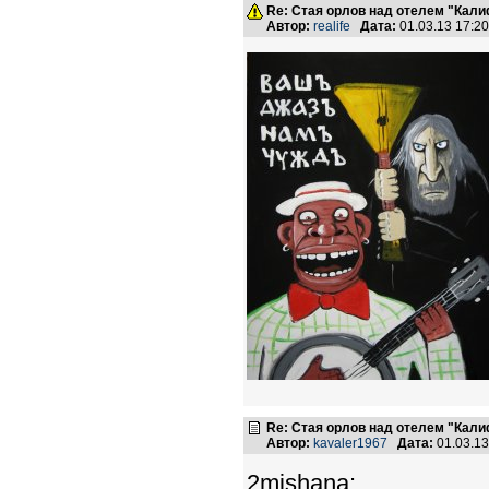
Re: Стая орлов над отелем "Кал
Автор:
realife
Дата:
01.03.13 17:2
Re: Стая орлов над отелем "Кал
Автор:
kavaler1967
Дата:
01.03.1
2mishana: