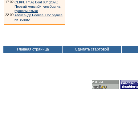
17.02
СЕКРЕТ "Big Beat 83" (2026).
Первый мерсибит-альбом на
русском языке
22.09
Александр Беляев. Последнее
интервью
Главная страница
Сделать стартовой