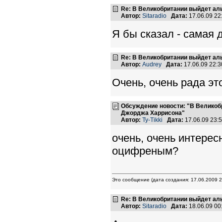
Re: В Великобритании выйдет ал
Автор:
Sitaradio
Дата:
17.06.09 2
Я бы сказал - самая 
Re: В Великобритании выйдет ал
Автор:
Audrey
Дата:
17.06.09 22:
Очень, очень рада эт
Обсуждение новости: "В Великоб
Джорджа Харрисона"
Автор:
Ty-Tikki
Дата:
17.06.09 23
очень, очень интерес
оцифреным?
Это сообщение (дата создания: 17.06.2009 2
Re: В Великобритании выйдет ал
Автор:
Sitaradio
Дата:
18.06.09 0