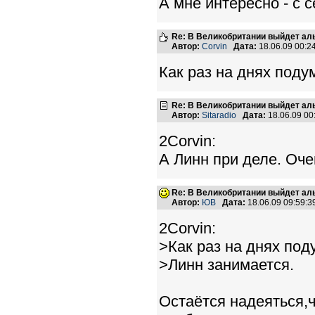
А мне интересно - с 
Re: В Великобритании выйдет ал
Автор:
Corvin
Дата:
18.06.09 00:
Как раз на днях поду
Re: В Великобритании выйдет ал
Автор:
Sitaradio
Дата:
18.06.09 0
2Corvin:
А Линн при деле. Оч
Re: В Великобритании выйдет ал
Автор:
ЮВ
Дата:
18.06.09 09:59:
2Corvin:
>Как раз на днях под
>Линн занимается.
Остаётся надеяться,