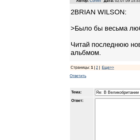
Автор:
Corvin
Дата:
02.07.09 15:
2BRIAN WILSON:
>Было бы весьма лю
Читай последнюю нов
альбмом.
Страницы:
1
|
2
|
Еще>>
Ответить
Тема:
Ответ: