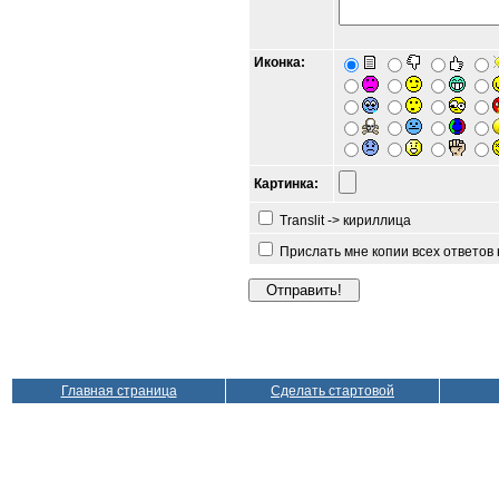
Иконка:
Картинка:
Translit -> кириллица
Прислать мне копии всех ответов
Главная страница
Сделать стартовой