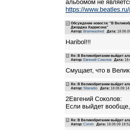
альбомом не являетс
https://www.beatles.
Обсуждение новости: "В Великоб
Джорджа Харрисона"
Автор:
Brainwashed
Дата:
18.06.0
Haribol!!!
Re: В Великобритании выйдет ал
Автор:
Евгений Соколов
Дата:
18.
Смущает, что в Велик
Re: В Великобритании выйдет ал
Автор:
Sitaradio
Дата:
18.06.09 1
2Евгений Соколов:
Если выйдет вообще, 
Re: В Великобритании выйдет ал
Автор:
Corvin
Дата:
18.06.09 18: