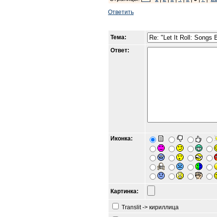
Ответить
Тема:
Ответ:
Иконка:
Картинка:
Translit -> кириллица