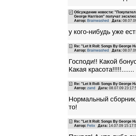
Обсуждение новости: "Покупатели 
George Harrison" получат эксклю
Автор:
Brainwashed
Дата:
08.07.0
у кого-нибудь уже ес
Re: "Let It Roll: Songs By George H
Автор:
Brainwashed
Дата:
08.07.0
Господи!! Какой бонус 
Какая красота!!!!!.......
Re: "Let It Roll: Songs By George H
Автор:
zand
Дата:
08.07.09 23:17
Нормальный сборник,
то!
Re: "Let It Roll: Songs By George H
Автор:
Felix
Дата:
14.07.09 15:17