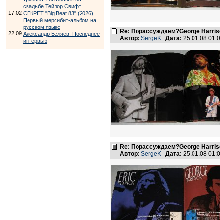
свадьбе Тейлор Свифт
17.02
СЕКРЕТ "Big Beat 83" (2026).
Первый мерсибит-альбом на
русском языке
Re: Порассуждаем?George Harriso
22.09
Александр Беляев. Последнее
Автор:
SergeK
Дата:
25.01.08 01
интервью
Re: Порассуждаем?George Harriso
Автор:
SergeK
Дата:
25.01.08 01