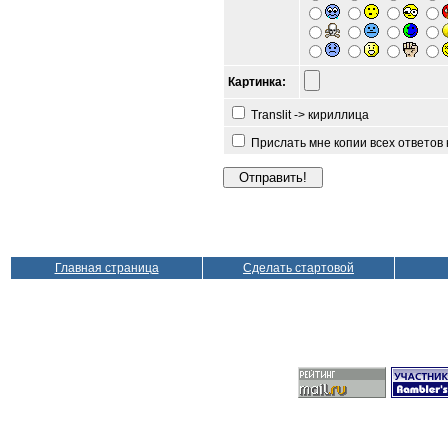
Картинка:
Translit -> кириллица
Прислать мне копии всех ответов
Главная страница
Сделать стартовой