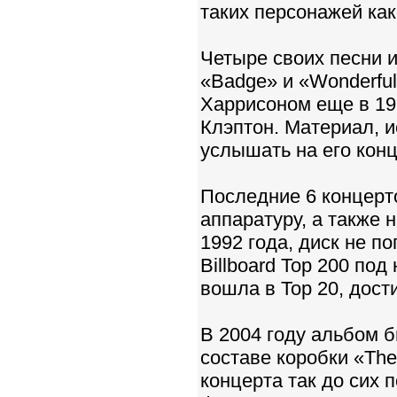
таких персонажей ка
Четыре своих песни и
«Badge» и «Wonderful
Харрисоном еще в 196
Клэптон. Материал, 
услышать на его конц
Последние 6 концерт
аппаратуру, а также
1992 года, диск не п
Billboard Top 200 по
вошла в Top 20, дости
В 2004 году альбом 
составе коробки «The
концерта так до сих 