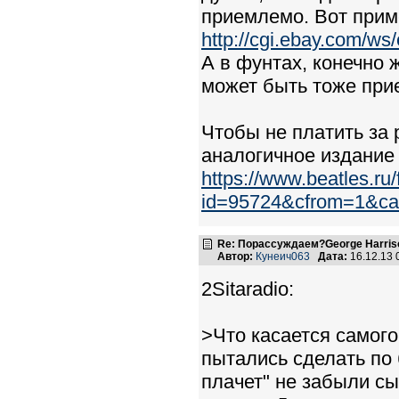
приемлемо. Вот прим
http://cgi.ebay.com/
А в фунтах, конечно 
может быть тоже при
Чтобы не платить за 
аналогичное издание 
https://www.beatles.ru/
id=95724&cfrom=1&cat
Re: Порассуждаем?George Harriso
Автор:
Кунеич063
Дата:
16.12.13
2Sitaradio:
>Что касается самого
пытались сделать по 
плачет" не забыли сы