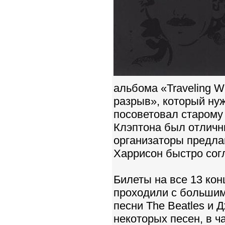
альбома «Traveling Wi
разрыв», который нуж
посоветовал старому 
Клэптона был отличн
организаторы предла
Харрисон быстро сог
Билеты на все 13 кон
проходили с большим
песни The Beatles и 
некоторых песен, в ч