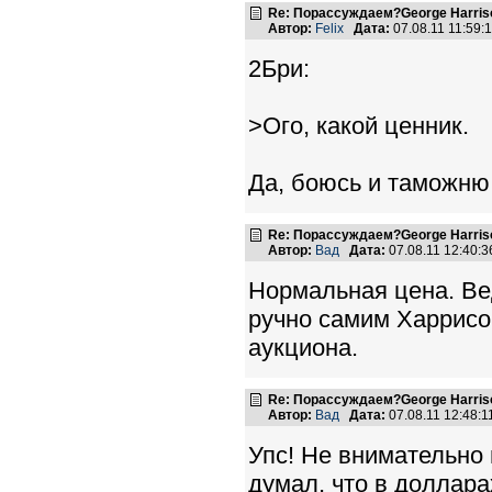
Re: Порассуждаем?George Harriso
Автор:
Felix
Дата:
07.08.11 11:59
2Бри:
>Ого, какой ценник.
Да, боюсь и таможню 
Re: Порассуждаем?George Harriso
Автор:
Вад
Дата:
07.08.11 12:40
Нормальная цена. Ве
ручно самим Харрисон
аукциона.
Re: Порассуждаем?George Harriso
Автор:
Вад
Дата:
07.08.11 12:48:
Упс! Не внимательно 
думал, что в доллар