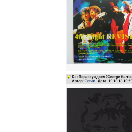
Re: Порассуждаем?George Harriso
Автор:
Corvin
Дата:
19.10.18 10: