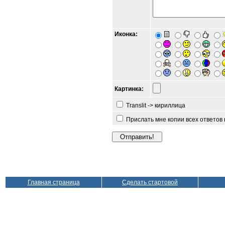
Иконка:
Картинка:
Translit -> кириллица
Прислать мне копии всех ответов
Главная страница
Сделать стартовой