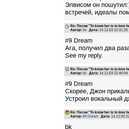
Элвисом он пошутил:
встречей, идеалы по
Re: Песни "To know her is to love 
Автор:
bk
Дата:
14.12.03 22:31:2
#9 Dream
Ага, получил два раза
See my reply.
Re: Песни "To know her is to love 
Автор:
bk
Дата:
14.12.03 22:40:0
#9 Dream
Скорее, Джон прикал
Устроил вокальный дж
Re: Песни "To know her is to love 
Автор:
#9 Dream
Дата:
14.12.03 
bk