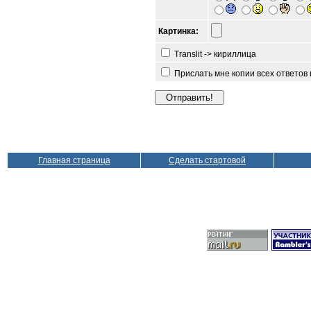
Картинка:
Translit -> кириллица
Прислать мне копии всех ответов
Главная страница
Сделать стартовой