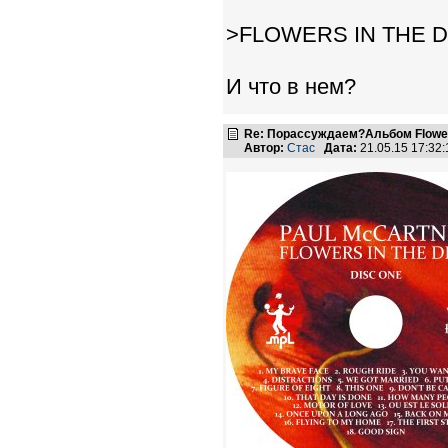
>FLOWERS IN THE DI
И что в нем?
Re: Порассуждаем?Альбом Flowers 
Автор:
Стас
Дата:
21.05.15 17:3