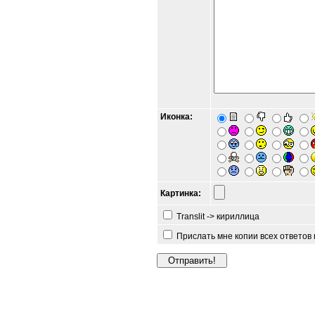
Иконка:
Картинка:
Translit -> кириллица
Прислать мне копии всех ответов