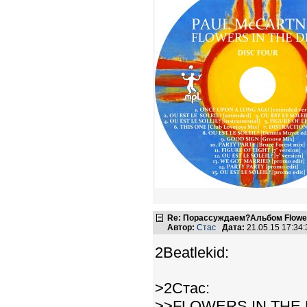
Re: Порассуждаем?Альбом Flowers 
Автор:
Стас
Дата:
21.05.15 17:3
2Beatlekid:
>2Стас:
>>FLOWERS IN THE D