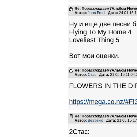
Re: Порассуждаем?Альбом Flowers 
Автор:
John Frost
Дата:
24.01.15 
Ну и ещё две песни б
Flying To My Home 4
Loveliest Thing 5
Вот мои оценки.
Re: Порассуждаем?Альбом Flowers 
Автор:
Стас
Дата:
21.05.15 11:04
FLOWERS IN THE DIR
https://mega.co.nz/#
Re: Порассуждаем?Альбом Flowers 
Автор:
Beatlekid
Дата:
21.05.15 1
2Стас: