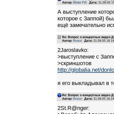
Автор:
Mister FIX
Дата:
31.08.05 
А выступление которо
которое с Заппой) бы
ещё замечательно исп
Re: Вопрос о концертных видео 
Автор:
Rosco
Дата:
31.08.05 18:
2Jaroslavko:
>выступление с Заппо
>скриншотов
http://globalia.net/do
я его выкладывал в т
Re: Вопрос о концертных видео 
Автор:
Rosco
Дата:
31.08.05 18:
2St.R@nger: