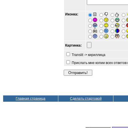
Иконка:
Картинка:
Translit -> кириллица
Прислать мне копии всех ответов
Главная страница
Сделать стартовой