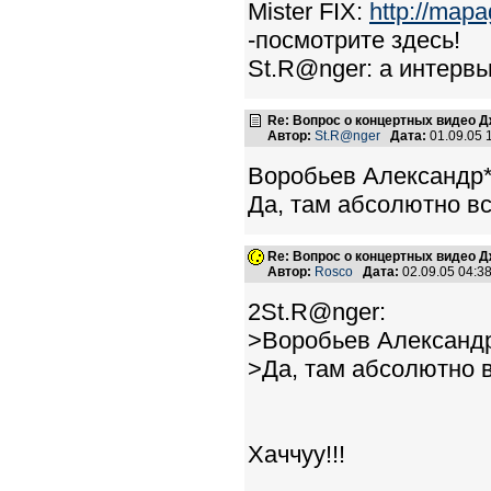
Mister FIX:
http://map
-посмотрите здесь!
St.R@nger: а интервь
Re: Вопрос о концертных видео 
Автор:
St.R@nger
Дата:
01.09.05 
Воробьев Александр*
Да, там абсолютно вс
Re: Вопрос о концертных видео 
Автор:
Rosco
Дата:
02.09.05 04:
2St.R@nger:
>Воробьев Александр
>Да, там абсолютно в
Хаччуу!!!