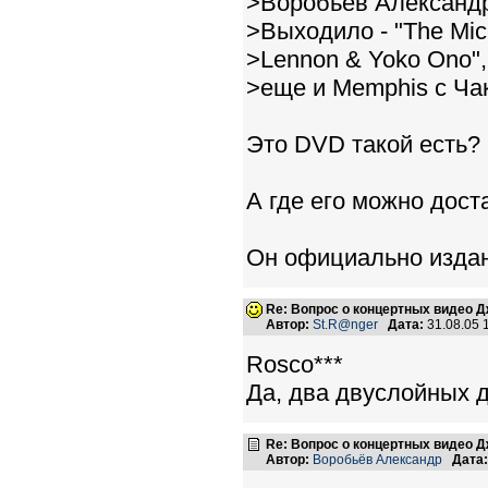
>Воробьёв Александр
>Выходило - "The Mic
>Lennon & Yoko Ono",
>еще и Memphis с Ча
Это DVD такой есть?
А где его можно дост
Он официально изда
Re: Вопрос о концертных видео 
Автор:
St.R@nger
Дата:
31.08.05 
Rosco***
Да, два двуслойных ди
Re: Вопрос о концертных видео 
Автор:
Воробьёв Александр
Дата: