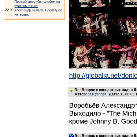
Первый мерсибит-альбом на
русском языке
22.09
Александр Беляев. Последнее
интервью
http://globalia.net/do
Re: Вопрос о концертных видео 
Автор:
St.R@nger
Дата:
31.08.05 
Воробьёв Александр*
Выходило - "The Mich
кроме Johnny B. Good
Re: Вопрос о концертных видео 