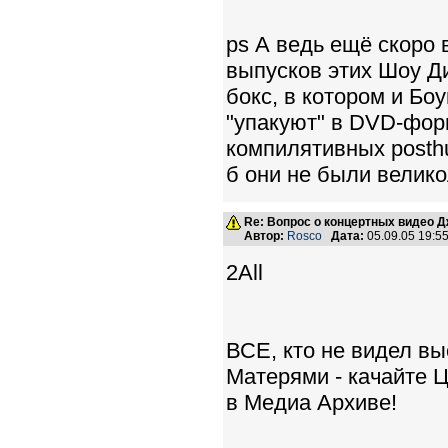
ps А ведь ещё скоро 
выпусков этих Шоу Ди
бокс, в котором и Бо
"упакуют" в DVD-форм
компилятивных posthu
б они не были велико
Re: Вопрос о концертных видео 
Автор:
Rosco
Дата:
05.09.05 19:
2All
ВСЕ, кто не видел вы
Матерями - качай
в Медиа Архиве!