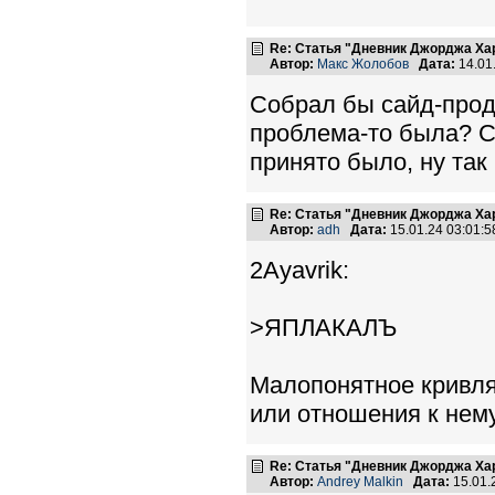
Re: Статья "Дневник Джорджа Хар
Автор:
Макс Жолобов
Дата:
14.01
Собрал бы сайд-продж
проблема-то была? Се
принято было, ну так
Re: Статья "Дневник Джорджа Хар
Автор:
adh
Дата:
15.01.24 03:01:
2Ayavrik:
>ЯПЛАКАЛЪ
Малопонятное кривля
или отношения к нем
Re: Статья "Дневник Джорджа Хар
Автор:
Andrey Malkin
Дата:
15.01.