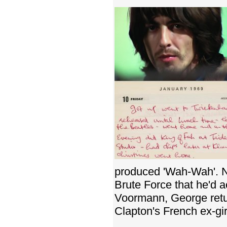
produced 'Wah-Wah'. Ne
Brute Force that he'd a
Voormann, George retur
Clapton's French ex-gir