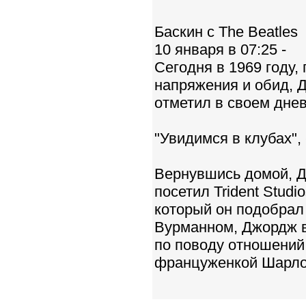
Баскин с The Beatles
10 января в 07:25 -
Сегодня в 1969 году,
напряжения и обид, Д
отметил в своем днев
"Увидимся в клубах",
Вернувшись домой, Д
посетил Trident Stud
который он подобрал 
Вурманном, Джордж в
по поводу отношений
француженкой Шарло