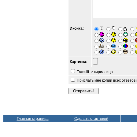
Иконка:
Картинка:
Translit -> кириллица
Прислать мне копии всех ответов
Главная страница
Сделать стартовой