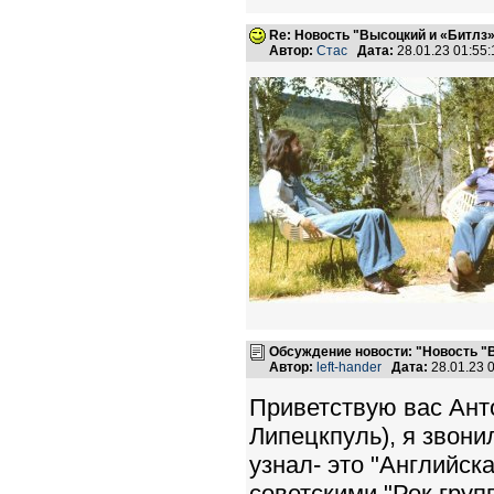
Re: Новость "Высоцкий и «Битлз
Автор:
Стас
Дата:
28.01.23 01:5
Обсуждение новости: "Новость "
Автор:
left-hander
Дата:
28.01.23 
Приветствую вас Ант
Липецкпуль), я звони
узнал- это "Английск
советскими "Рок груп