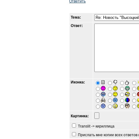
Ответить
Тема:
Ответ:
Иконка:
Картинка:
Translit -> кириллица
Прислать мне копии всех ответов