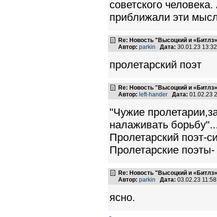
советского человека.
приближали эти мысл
Re: Новость "Высоцкий и «Битлз
Автор:
parkin
Дата:
30.01.23 13:3
пролетарский поэт
Re: Новость "Высоцкий и «Битлз
Автор:
left-hander
Дата:
01.02.23 
"Чужие пролетарии,з
налаживать борьбу"..
Пролетарский поэт-си
Пролетарские поэты-
Re: Новость "Высоцкий и «Битлз
Автор:
parkin
Дата:
03.02.23 11:5
ясно.