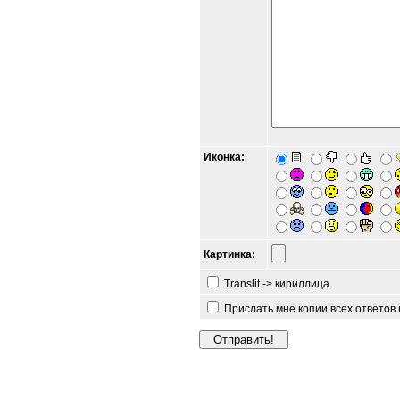
Иконка:
Картинка:
Translit -> кириллица
Прислать мне копии всех ответов