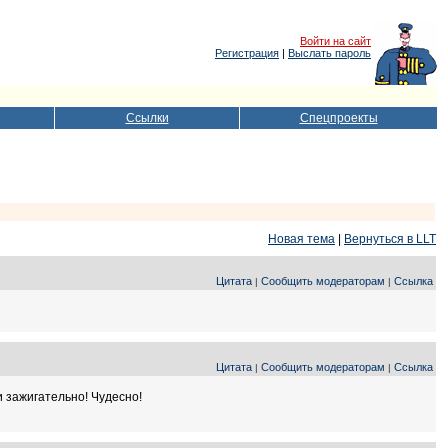
Войти на сайт
Регистрация
|
Выслать пароль
Ссылки
Спецпроекты
Новая тема
|
Вернуться в LLT
Цитата
Сообщить модераторам
Ссылка
|
|
Цитата
Сообщить модераторам
Ссылка
|
|
 зажигательно! Чудесно!