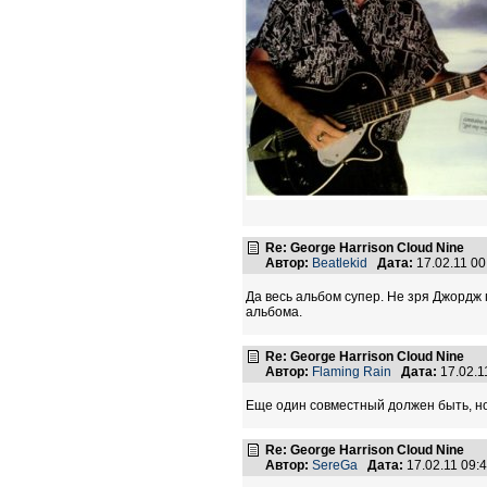
Re: George Harrison Cloud Nine
Автор:
Beatlekid
Дата:
17.02.11 0
Да весь альбом супер. Не зря Джордж
альбома.
Re: George Harrison Cloud Nine
Автор:
Flaming Rain
Дата:
17.02.1
Еще один совместный должен быть, но 
Re: George Harrison Cloud Nine
Автор:
SereGa
Дата:
17.02.11 09