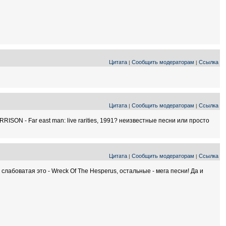
Цитата
Сообщить модераторам
Ссылка
|
|
Цитата
Сообщить модераторам
Ссылка
|
|
SON - Far east man: live rarities, 1991? неизвестные песни или просто
Цитата
Сообщить модераторам
Ссылка
|
|
лабоватая это - Wreck Of The Hesperus, остальные - мега песни! Да и