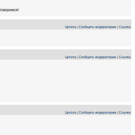
оговоримся!
Цитата
Сообщить модераторам
Ссылка
|
|
Цитата
Сообщить модераторам
Ссылка
|
|
Цитата
Сообщить модераторам
Ссылка
|
|