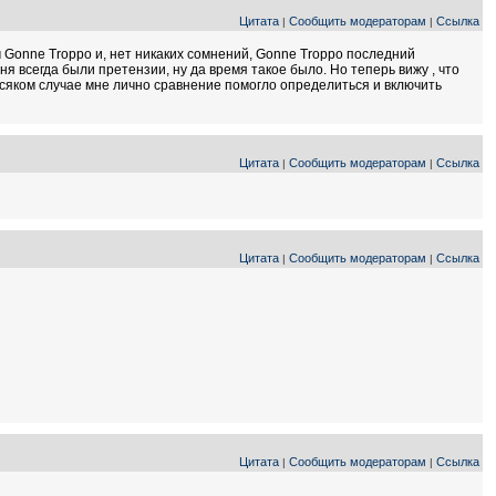
Цитата
Сообщить модераторам
Ссылка
|
|
м Gonne Troppo и, нет никаких сомнений, Gonne Troppo последний
я всегда были претензии, ну да время такое было. Но теперь вижу , что
 всяком случае мне лично сравнение помогло определиться и включить
Цитата
Сообщить модераторам
Ссылка
|
|
Цитата
Сообщить модераторам
Ссылка
|
|
Цитата
Сообщить модераторам
Ссылка
|
|