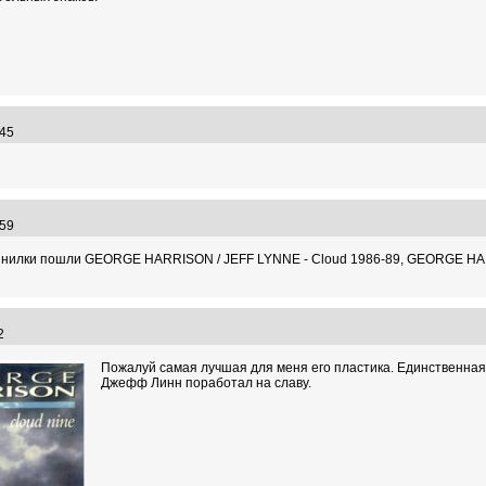
0:45
5:59
ивинилки пошли GEORGE HARRISON / JEFF LYNNE - Cloud 1986-89, GEORGE HARRI
:32
Пожалуй самая лучшая для меня его пластика. Единственная с
Джефф Линн поработал на славу.