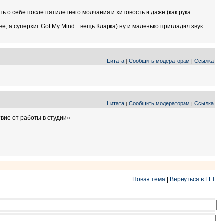
ь о себе после пятилетнего молчания и хитовость и даже (как рука
 а суперхит Got My Mind... вещь Кларка) ну и маленько пригладил звук.
Цитата
Сообщить модераторам
Ссылка
|
|
Цитата
Сообщить модераторам
Ссылка
|
|
вие от работы в студии»
Новая тема
|
Вернуться в LLT