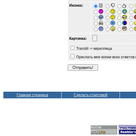
Иконка:
Картинка:
Translit -> кириллица
Прислать мне копии всех ответов
Главная страница
Сделать стартовой