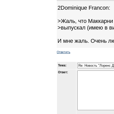
2Dominique Francon:
>Жаль, что Маккарни
>выпускал (имею в ви
И мне жаль. Очень л
Ответить
Тема:
Ответ: