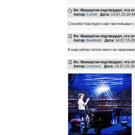
Re: Маккартни подтвердил, что от
Автор:
Corvin
Дата:
14.07.15 20:
Спасибо! Как будто сам там побывал )
Re: Маккартни подтвердил, что от
Автор:
Beatlekid
Дата:
14.07.15 2
К нам сейчас почти никто не приезжает
Re: Маккартни подтвердил, что от
Автор:
Lennon1
Дата:
15.07.15 1