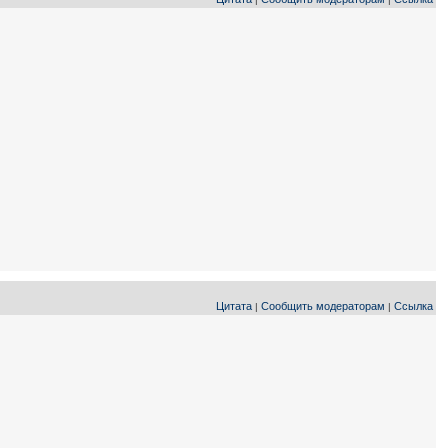
Цитата
Сообщить модераторам
Ссылка
|
|