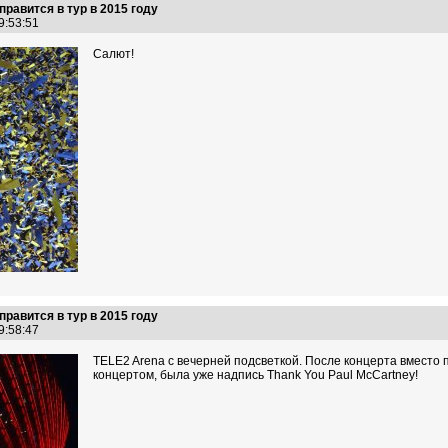
правится в тур в 2015 году
19:53:51
Салют!
правится в тур в 2015 году
19:58:47
TELE2 Arena с вечерней подсветкой. После концерта вместо 
концертом, была уже надпись Thank You Paul McCartney!