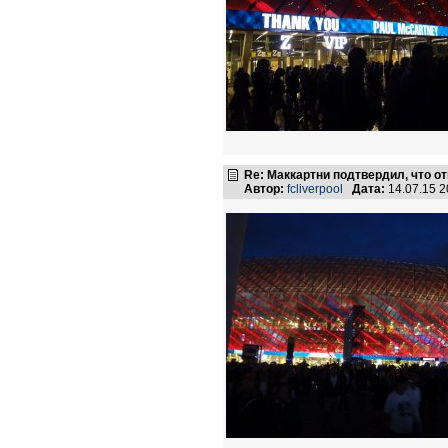
Re: Маккартни подтвердил, что от
Автор:
fcliverpool
Дата:
14.07.15 