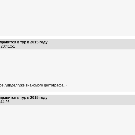
правится в тур в 2015 году
5 20:41:51
ое, увидел уже знакомого фотографа. )
правится в тур в 2015 году
0:44:26