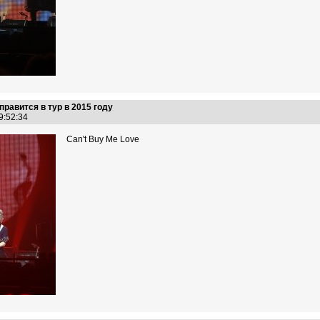
правится в тур в 2015 году
19:52:34
Can't Buy Me Love