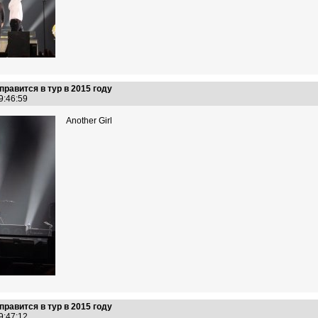
правится в тур в 2015 году
19:46:59
Another Girl
правится в тур в 2015 году
19:47:12