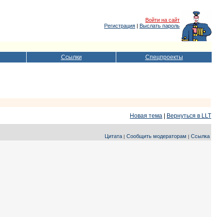
Войти на сайт
Регистрация
|
Выслать пароль
Ссылки
Спецпроекты
Новая тема
|
Вернуться в LLT
Цитата
Сообщить модераторам
Ссылка
|
|