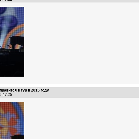
правится в тур в 2015 году
19:47:25