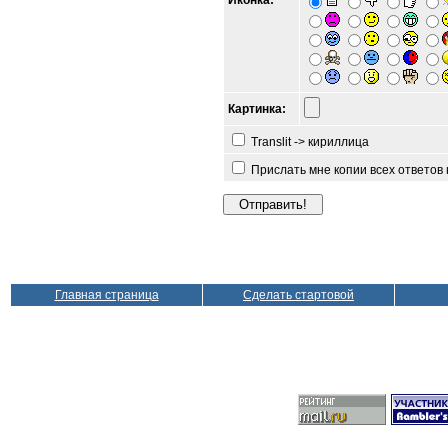
Иконка:
Картинка:
Translit -> кириллица
Прислать мне копии всех ответов
Главная страница
Сделать стартовой