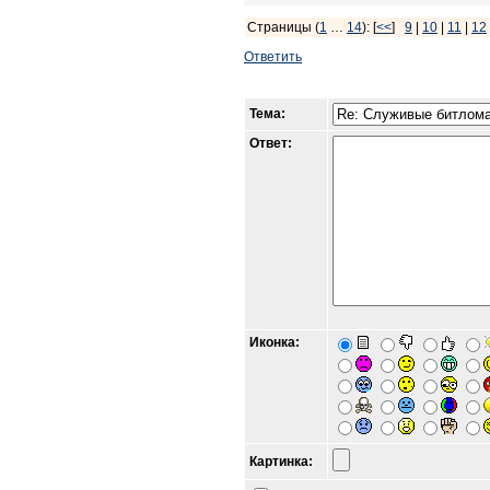
Страницы (
1
…
14
): [
<<
]
9
|
10
|
11
|
12
Ответить
Тема:
Ответ:
Иконка:
Картинка: