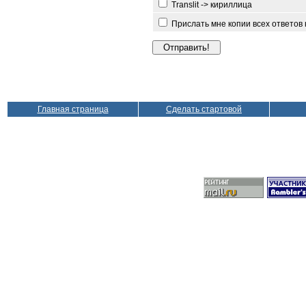
Translit -> кириллица
Прислать мне копии всех ответов
Главная страница
Сделать стартовой