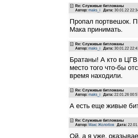
Re: Служивые битломаны
Автор:
maks_i
Дата:
30.01.22 22:
Пропал портвешок. П
Мака принимать.
Re: Служивые битломаны
Автор:
maks_i
Дата:
30.01.22 22:
Братаны! А кто в ЦГ
место того что-бы о
время находили.
Re: Служивые битломаны
Автор:
maks_i
Дата:
22.01.26 00:
А есть еще живые би
Re: Служивые битломаны
Автор:
Макс Жолобов
Дата:
22.01
Ой, а я уже, оказывае