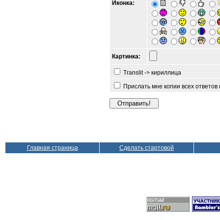
Иконка:
Картинка:
Translit -> кириллица
Прислать мне копии всех ответов
Главная страница
Сделать стартовой