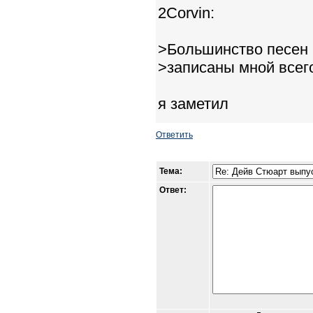
2Corvin:
>Большинство песен 
>записаны мной всего
я заметил
Ответить
Тема:
Ответ: