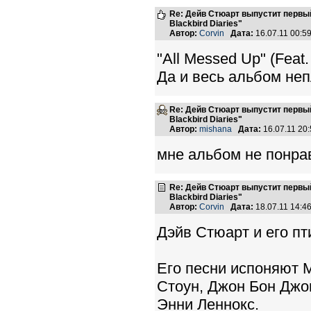
Re: Дейв Стюарт выпустит первый
Blackbird Diaries"
Автор:
Corvin
Дата:
16.07.11 00:
"All Messed Up" (Feat.
Да и весь альбом неп
Re: Дейв Стюарт выпустит первый
Blackbird Diaries"
Автор:
mishana
Дата:
16.07.11 20
мне альбом не понра
Re: Дейв Стюарт выпустит первый
Blackbird Diaries"
Автор:
Corvin
Дата:
18.07.11 14:
Дэйв Стюарт и его пт
Его песни испоняют 
Стоун, Джон Бон Джов
Энни Леннокс.