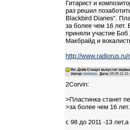
Гитарист и композито
раз решил позаботить
Blackbird Diaries". 
за более чем 16 лет. 
приняли участие Боб
Макбрайд и вокалист
http://www.radiorus.r
Re: Дейв Стюарт выпустит первы
Автор:
mishana
Дата:
05.05.11 21
2Corvin:
>Пластинка станет п
>за более чем 16 лет.
с 98 до 2011 -13 лет,а