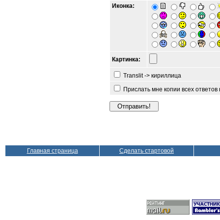
Иконка:
Картинка:
Translit -> кириллица
Прислать мне копии всех ответов
Главная страница
Сделать стартовой