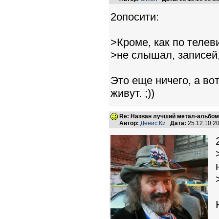
2опосити:
>Кроме, как по телев
>не слышал, записей
Это еще ничего, а во
живут. ;))
Re: Назван лучший метал-альбом
Автор:
Денис Ки
Дата:
25.12.10 2