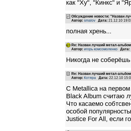
как "Ху", "Кинкс" и "Я
Обсуждение новости: "Назван лу
Автор:
smalov
Дата:
21.12.10 19:
полная хрень...
Re: Назван лучший метал-альбом
Автор:
игорь комсомоленко
Дата:
Никогда не соберёшь 
Re: Назван лучший метал-альбом
Автор:
Котяра
Дата:
22.12.10 15
С Metallica на первом
Black Album считаю л
Что касаемо собтсвен
особой популярностью
Justice For All, если 