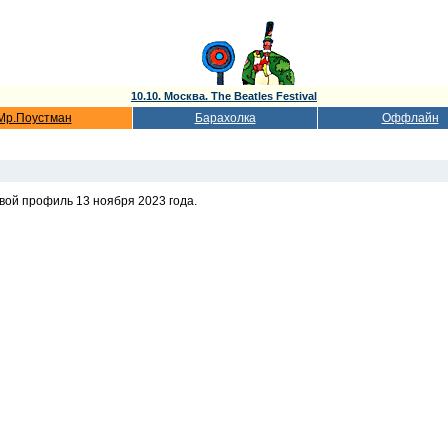
10.10. Москва. The Beatles Festival
Мр.Поустман
Барахолка
Оффлайн
свой профиль 13 ноября 2023 года.