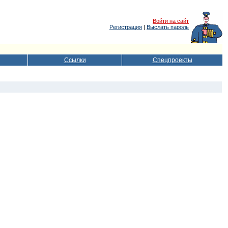
Войти на сайт
Регистрация
|
Выслать пароль
Ссылки
Спецпроекты