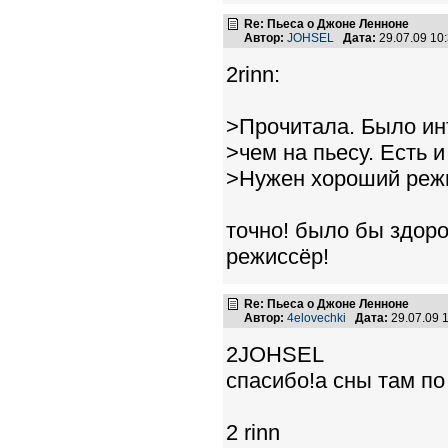
Re: Пьеса о Джоне Ленноне
Автор:
JOHSEL
Дата:
29.07.09 10
2rinn:
>Прочитала. Было ин
>чем на пьесу. Есть 
>Нужен хороший режис
точно! было бы здоро
режиссёр!
Re: Пьеса о Джоне Ленноне
Автор:
4elovechki
Дата:
29.07.09 
2JOHSEL
спасибо!а сны там п
2 rinn