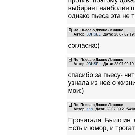
против. поэтому дока
выбирает наиболее 
однако пьеса эта не т
Re: Пьеса о Джоне Ленноне
Автор:
JOHSEL
Дата:
28.07.09 19
согласна:)
Re: Пьеса о Джоне Ленноне
Автор:
JOHSEL
Дата:
28.07.09 19
спасибо за пьесу- чи
узнала из неё о жизни
мои:)
Re: Пьеса о Джоне Ленноне
Автор:
rinn
Дата:
28.07.09 21:54:
Прочитала. Было инте
Есть и юмор, и трога