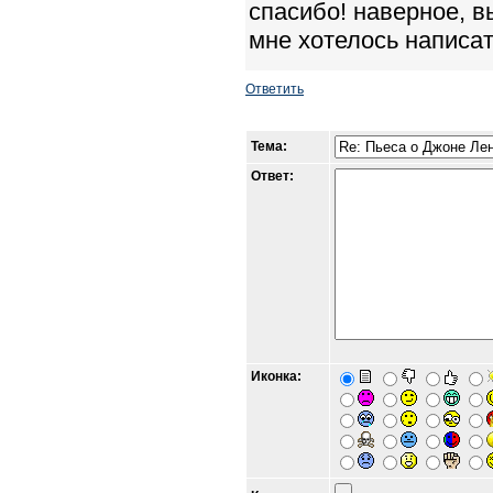
спасибо! наверное, в
мне хотелось написать
Ответить
Тема:
Ответ:
Иконка: