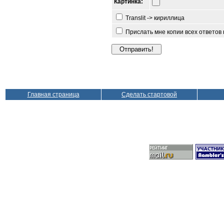
Картинка:
Translit -> кириллица
Прислать мне копии всех ответов
Главная страница
Сделать стартовой