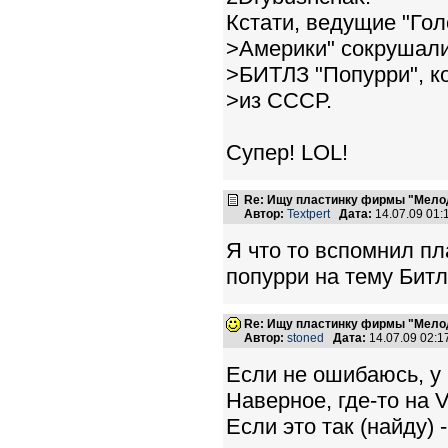
Кстати, ведущие "Гол
>Америки" сокрушали
>БИТЛЗ "Попурри", к
>из СССР.
Супер! LOL!
Re: Ищу пластинку фирмы "Мело
Автор:
Textpert
Дата:
14.07.09 01
Я что то вспомнил пл
попурри на тему Битлз
Re: Ищу пластинку фирмы "Мело
Автор:
stoned
Дата:
14.07.09 02:
Если не ошибаюсь, у 
Наверное, где-то на V
Если это так (найду) -