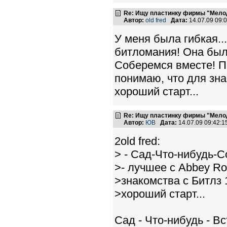
Re: Ищу пластинку фирмы "Мело
Автор:
old fred
Дата:
14.07.09 09
У меня была гибкая..
битломания! Она была
Соберемся вместе! По
понимаю, что для зна
хороший старт...
Re: Ищу пластинку фирмы "Мело
Автор:
ЮВ
Дата:
14.07.09 09:42:
2old fred:
> - Сад-Что-нибудь-
>- лучшее с Abbey Ro
>знакомства с Битлз 
>хороший старт...
Сад - Что-нибудь - Вс