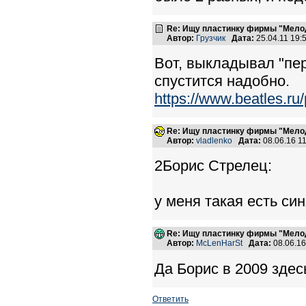
Re: Ищу пластинку фирмы "Мело
Автор:
Грузчик
Дата:
25.04.11 19
Вот, выкладывал "пе
спустится надобно.
https://www.beatles.
Re: Ищу пластинку фирмы "Мело
Автор:
vladlenko
Дата:
08.06.16 1
2Борис Стрелец:
у меня такая есть син
Re: Ищу пластинку фирмы "Мело
Автор:
McLenHarSt
Дата:
08.06.1
Да Борис в 2009 здес
Ответить