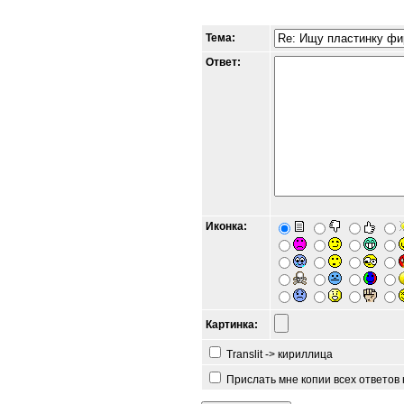
Тема:
Ответ:
Иконка:
Картинка:
Translit -> кириллица
Прислать мне копии всех ответов