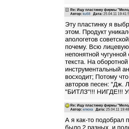
Re: Ищу пластинку фирмы "Мело
Автор:
ku68
Дата:
25.04.11 19:41
Эту пластинку я выбр
этом. Продукт уника
апологетов советско
почему. Всю лицевую
непонятной чугунной 
текста. На оборотной
инструментальный ан
восходит; Потому что
авторов песен: "Дж.
"БИТЛЗ"!!! НИГДЕ!!! 
Re: Ищу пластинку фирмы "Мело
Автор:
илюха
Дата:
25.04.11 19:
А я как-то подобрал 
было 2 разных, и под