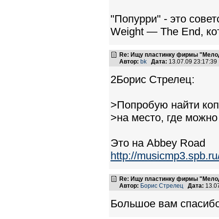
"Попурри" - это сове
Weight — The End, ко
Re: Ищу пластинку фирмы "Мело
Автор:
bk
Дата:
13.07.09 23:17:3
2Борис Стрелец:
>Попробую найти коп
>на место, где можно 
Это на Abbey Road
http://musicmp3.spb.r
Re: Ищу пластинку фирмы "Мело
Автор:
Борис Стрелец
Дата:
13.0
Большое вам спасибо