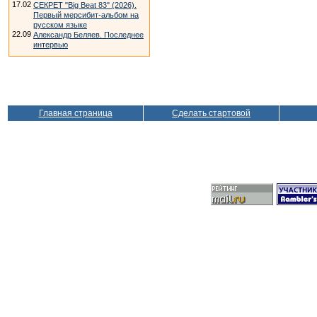
17.02
СЕКРЕТ "Big Beat 83" (2026).
Первый мерсибит-альбом на
русском языке
22.09
Александр Беляев. Последнее
интервью
Главная страница
Сделать стартовой