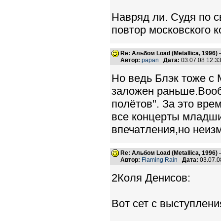
Навряд ли. Судя по с
повтор московского 
Re: Альбом Load (Metallica, 1996)
Автор:
papan
Дата:
03.07.08 12:
Но ведь Блэк тоже с 
заложен раньше.Вооб
полётов". За это вре
все концерты младши
впечатления,но неиз
Re: Альбом Load (Metallica, 1996)
Автор:
Flaming Rain
Дата:
03.07.0
2Коля Денисов:
Вот сет с выступлен