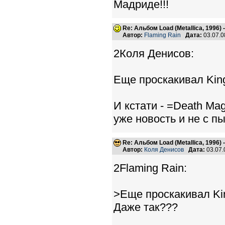
Мадриде!!!
Re: Альбом Load (Metallica, 1996)
Автор:
Flaming Rain
Дата:
03.07.0
2Коля Денисов:
Еще проскакивал King
И кстати - =Death Mag
уже новость и не с пы
Re: Альбом Load (Metallica, 1996)
Автор:
Коля Денисов
Дата:
03.07.
2Flaming Rain:
>Еще проскакивал Kin
Даже так???