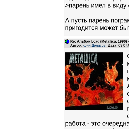
>парень имел в виду
А пусть парень погра
пригодится может быт
Re: Альбом Load (Metallica, 1996)
Автор:
Коля Денисов
Дата:
03.07.
работа - это очередн