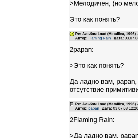
>Мелодичен, (но мело
Это как понять?
Re: Альбом Load (Metallica, 1996)
Автор:
Flaming Rain
Дата:
03.07.0
2papan:
>Это как понять?
Да ладно вам, papan,
отсутствие примитив
Re: Альбом Load (Metallica, 1996)
Автор:
papan
Дата:
03.07.08 12:
2Flaming Rain:
>Да ладно вам, papan