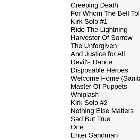
Creeping Death
For Whom The Bell Tol
Kirk Solo #1
Ride The Lightning
Harvester Of Sorrow
The Unforgiven
And Justice for All
Devil's Dance
Disposable Heroes
Welcome Home (Sanit
Master Of Puppets
Whiplash
Kirk Solo #2
Nothing Else Matters
Sad But True
One
Enter Sandman