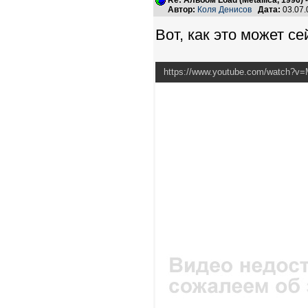
Re: Альбом Load (Metallica, 1996)
Автор:
Коля Денисов
Дата:
03.07.
Вот, как это может с
https://www.youtube.com/watch?