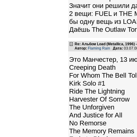
Значит они решили д
2 вещи: FUEL и THE
бы одну вещь из LOA
Даёшь The Outlaw Torn!
Re: Альбом Load (Metallica, 1996)
Автор:
Flaming Rain
Дата:
03.07.0
Это Манчестер, 13 и
Creeping Death
For Whom The Bell Tol
Kirk Solo #1
Ride The Lightning
Harvester Of Sorrow
The Unforgiven
And Justice for All
No Remorse
The Memory Remains