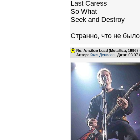
Last Caress
So What
Seek and Destroy
Странно, что не было
Re: Альбом Load (Metallica, 1996)
Автор:
Коля Денисов
Дата:
03.07.