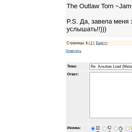
The Outlaw Torn ~Jam
P.S. Да, завела меня
услышать!!)))
Страницы:
1
|
2
|
Еще>>
Ответить
Тема:
Ответ:
Иконка: