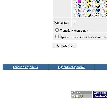
Картинка:
Translit -> кириллица
Прислать мне копии всех ответов
Главная страница
Сделать стартовой