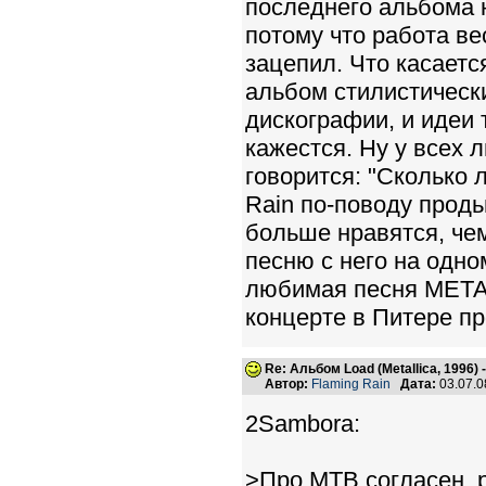
последнего альбома 
потому что работа ве
зацепил. Что касаетс
альбом стилистическ
дискографии, и идеи 
кажестся. Ну у всех 
говорится: "Сколько 
Rain по-поводу продь
больше нравятся, че
песню с него на одно
любимая песня МЕТАЛ
концерте в Питере пр
Re: Альбом Load (Metallica, 1996)
Автор:
Flaming Rain
Дата:
03.07.0
2Sambora:
>Про МТВ согласен, 