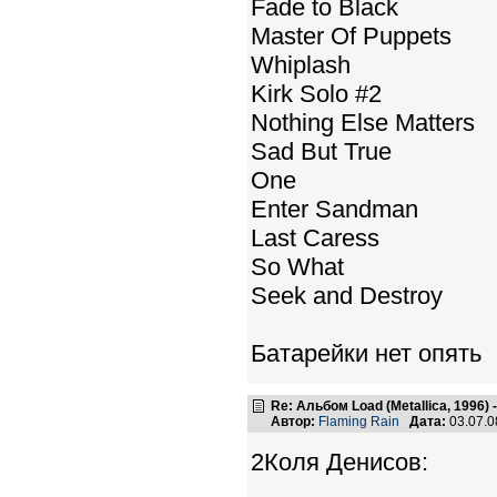
Fade to Black
Master Of Puppets
Whiplash
Kirk Solo #2
Nothing Else Matters
Sad But True
One
Enter Sandman
Last Caress
So What
Seek and Destroy
Батарейки нет опять
Re: Альбом Load (Metallica, 1996)
Автор:
Flaming Rain
Дата:
03.07.0
2Коля Денисов: