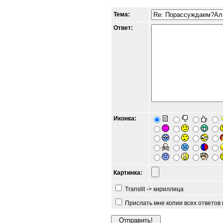
Тема:
Ответ:
Иконка:
Картинка:
Translit -> кириллица
Прислать мне копии всех ответов