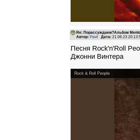
Re: Порассуждаем?Альбом Menlo
Автор:
Pavil
Дата:
21.06.23 20:13
Песня Rock'n'Roll Pe
Джонни Винтера
Rock & Roll People