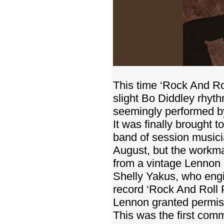
This time ‘Rock And Ro
slight Bo Diddley rhyt
seemingly performed b
It was finally brought 
band of session musici
August, but the workma
from a vintage Lennon 
Shelly Yakus, who eng
record ‘Rock And Roll 
Lennon granted permissi
This was the first com