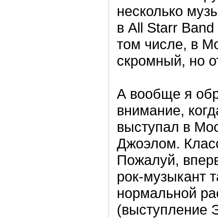
несколько музы
в All Starr Ban
том числе, в М
скромный, но о
А вообще я обр
внимание, когд
выступал в Мо
Джоэлом. Клас
Пожалуй, впер
рок-музыкант т
нормальной ра
(выступление Э