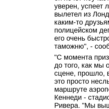
уверен, успеет 
вылетел из Лонд
каким-то друзья
полицейском де
его очень быстр
таможню", - соо
"С момента при
до того, как мы 
сцене, прошло, 
это просто несл
маршруте аэроп
Кеннеди - стадио
Ривера. "Мы вы