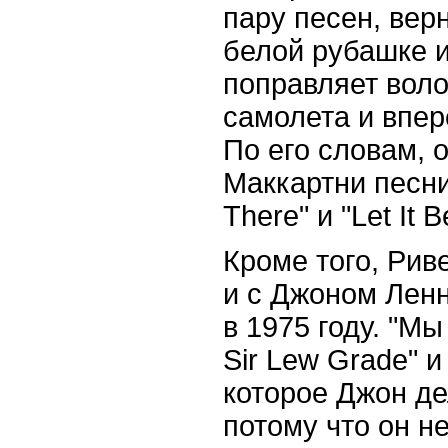
пару песен, верн
белой рубашке и
поправляет воло
самолета и впер
По его словам, 
Маккартни песни
There" и "Let It B
Кроме того, Рив
и с Джоном Лен
в 1975 году. "Мы
Sir Lew Grade" 
которое Джон д
потому что он н