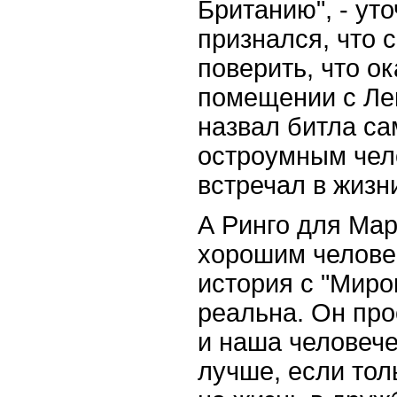
Британию", - ут
признался, что 
поверить, что о
помещении с Ле
назвал битла с
остроумным чело
встречал в жизн
А Ринго для Ма
хорошим человек
история с "Мир
реальна. Он про
и наша человече
лучше, если тол