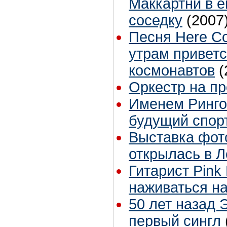
Маккартни в 
соседку
(2007
Песня Here Co
утрам приветс
космонавтов
(
Оркестр на п
Именем Ринго
будущий спор
Выставка фот
открылась в 
Гитарист Pink 
наживаться на
50 лет назад 
первый сингл