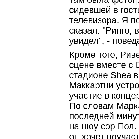
сидевшей в гост
телевизора. Я п
сказал: "Ринго, в
увидел", - повед
Кроме того, Рив
сцене вместе с
стадионе Shea в 
Маккартни устро
участие в концер
По словам Марк
последней минут
на шоу сэр Пол.
он хочет поучас