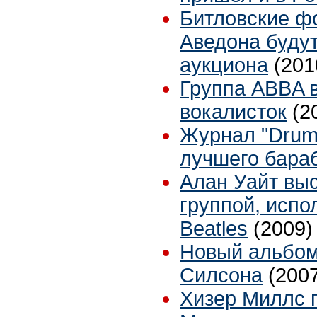
Битловские ф
Аведона буду
аукциона
(201
Группа ABBA 
вокалисток
(2
Журнал "Drum
лучшего бара
Алан Уайт выс
группой, исп
Beatles
(2009)
Новый альбом
Силсона
(200
Хизер Миллс 