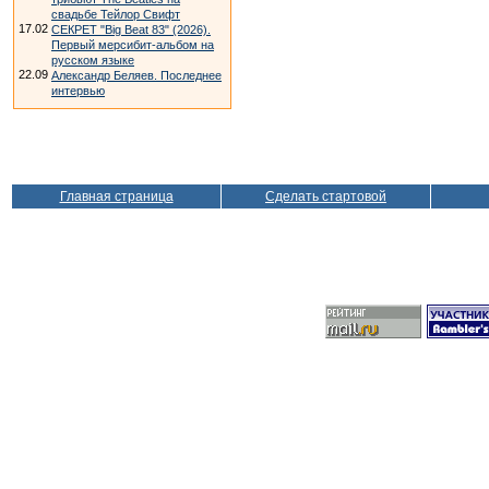
свадьбе Тейлор Свифт
17.02
СЕКРЕТ "Big Beat 83" (2026).
Первый мерсибит-альбом на
русском языке
22.09
Александр Беляев. Последнее
интервью
Главная страница
Сделать стартовой