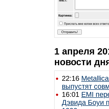
Текст:
Картинка:
Прислать мне копии всех ответ
1 апреля 20
новости дн
22:16
Metallic
выпустят сов
16:01
EMI пер
Дэвида Боуи 