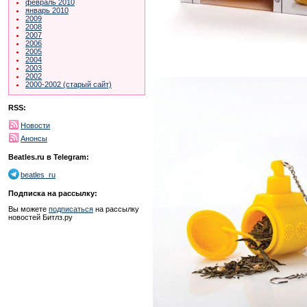
февраль 2010
январь 2010
2009
2008
2007
2006
2005
2004
2003
2002
2000-2002 (старый сайт)
RSS:
Новости
Анонсы
Beatles.ru в Telegram:
beatles_ru
Подписка на рассылку:
Вы можете
подписаться
на рассылку
новостей Битлз.ру