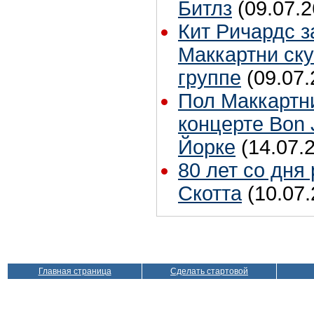
Битлз
(09.07.2
Кит Ричардс з
Маккартни ску
группе
(09.07.
Пол Маккартн
концерте Bon 
Йорке
(14.07.
80 лет со дня
Скотта
(10.07.
Главная страница
Сделать стартовой