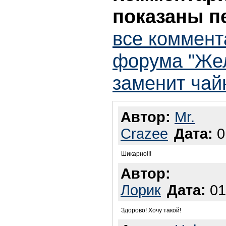
показаны п
все коммент
форума "Же
заменит чай
Автор:
Mr.
Crazee
Дата:
0
Шикарно!!!
Автор:
Лорик
Дата:
01
Здорово! Хочу такой!