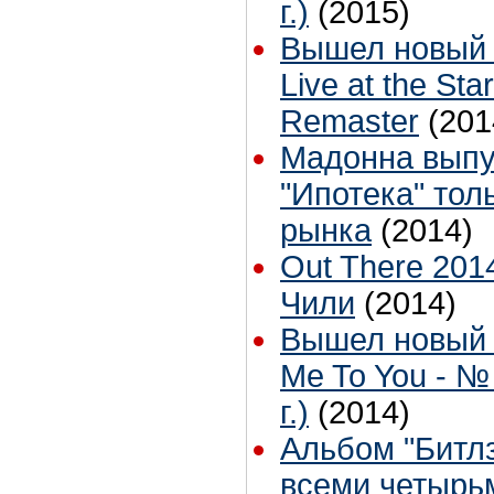
г.)
(2015)
Вышел новый 
Live at the Sta
Remaster
(201
Мадонна выпу
"Ипотека" тол
рынка
(2014)
Out There 201
Чили
(2014)
Вышел новый 
Me To You - №
г.)
(2014)
Альбом "Битл
всеми четырь