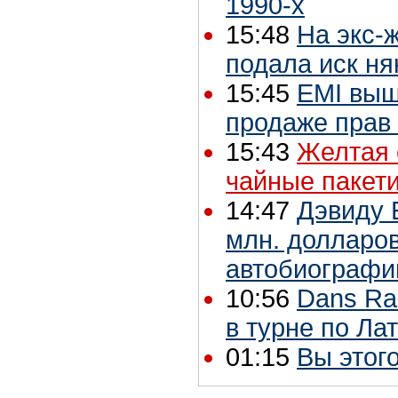
1990-х
15:48
На экс-
подала иск ня
15:45
EMI выш
продаже прав
15:43
Желтая 
чайные пакет
14:47
Дэвиду 
млн. долларов
автобиографи
10:56
Dans Ra
в турне по Ла
01:15
Вы этого