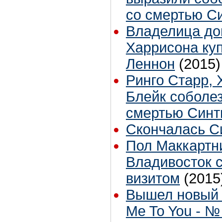
со смертью С
Владелица до
Харрисона ку
Леннон
(2015)
Ринго Старр, 
Блейк соболез
смертью Синт
Скончалась С
Пол Маккартн
Владивосток 
визитом
(2015
Вышел новый 
Me To You - №