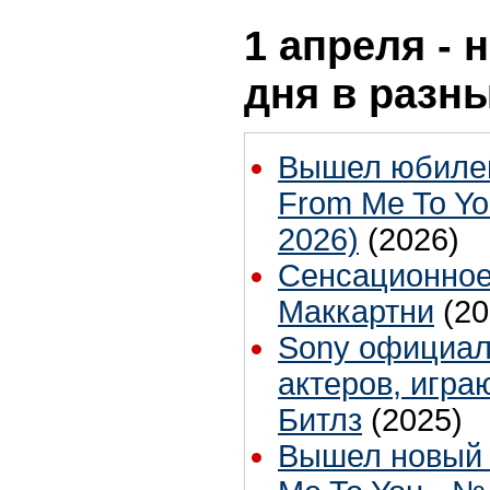
1 апреля - 
дня в разн
Вышел юбиле
From Me To Yo
2026)
(2026)
Сенсационное
Маккартни
(20
Sony официал
актеров, игра
Битлз
(2025)
Вышел новый 