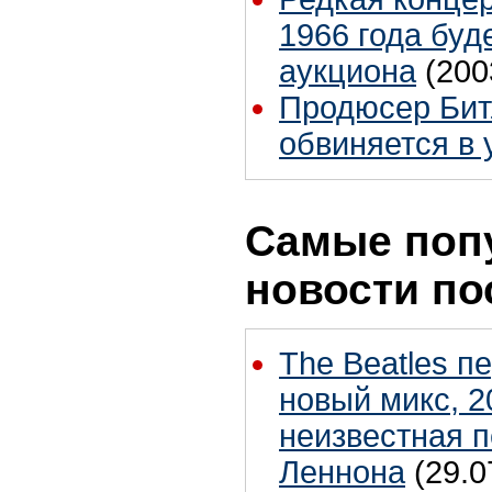
1966 года буд
аукциона
(200
Продюсер Бит
обвиняется в 
Самые поп
новости по
The Beatles п
новый микс, 2
неизвестная 
Леннона
(29.0