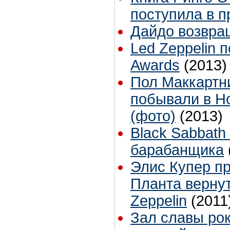
поступила в 
Дайдо возвра
Led Zeppelin 
Awards
(2013)
Пол Маккартн
побывали в Н
(фото)
(2013)
Black Sabbath
барабанщика
Элис Купер п
Планта вернут
Zeppelin
(2011
Зал славы рок