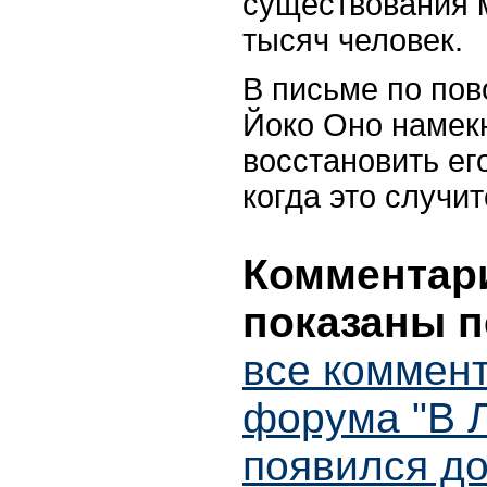
существования 
тысяч человек.
В письме по пов
Йоко Оно намекн
восстановить ег
когда это случит
Комментари
показаны п
все коммент
форума "В 
появился д