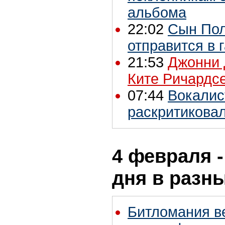
альбома
22:02
Сын Пол
отправится в 
21:53
Джонни 
Ките Ричардс
07:44
Вокалис
раскритикова
4 февраля -
дня в разн
Битломания в