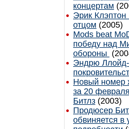
концертам
(20
Эрик Клэптон 
отцом
(2005)
Mods beat Mo
победу над М
обороны
(200
Эндрю Ллойд-
покровительст
Новый номер ж
за 20 февраля
Битлз
(2003)
Продюсер Бит
обвиняется в 