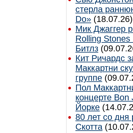
стерла ранню
Do»
(18.07.26)
Мик Джаггер р
Rolling Stones
Битлз
(09.07.2
Кит Ричардс з
Маккартни ску
группе
(09.07.
Пол Маккартн
концерте Bon 
Йорке
(14.07.
80 лет со дня
Скотта
(10.07.