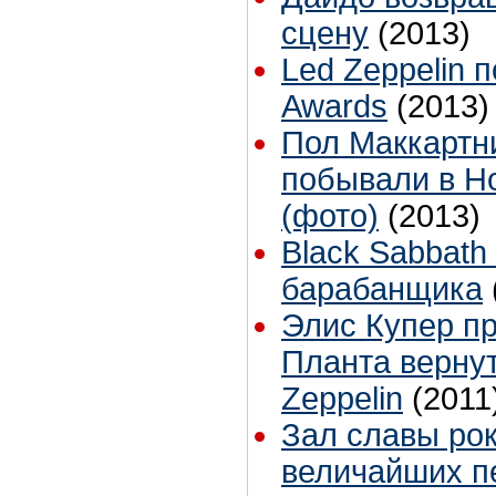
сцену
(2013)
Led Zeppelin 
Awards
(2013)
Пол Маккартн
побывали в Н
(фото)
(2013)
Black Sabbath
барабанщика
Элис Купер п
Планта вернут
Zeppelin
(2011
Зал славы рок
величайших п