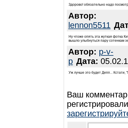
Здорово! обязательно надо посмотр
Автор:
lennon5511
Дат
Ну чтоже опять эта жуткая фотка Ки
вышло улыбнуться пару сотенкам з
Автор:
p-v-
p
Дата:
05.02.1
Уж лучше это будет Депп... Кстати, 
Ваш комментар
регистрировали
зарегистрируйт