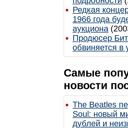
подробности
Редкая концер
1966 года буд
аукциона
(200
Продюсер Бит
обвиняется в 
Самые поп
новости по
The Beatles п
Soul: новый м
дублей и неиз