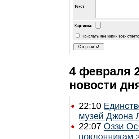
Текст:
Картинка:
Прислать мне копии всех ответ
4 февраля 2
новости дн
22:10
Единст
музей Джона 
22:07
Оззи Ос
поклонникам 