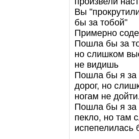
произвели наст
Вы "прокрутил
бы за тобой"
Примерно соде
Пошла бы за то
но слишком выс
не видишь
Пошла бы я за
дорог, но слиш
ногам не дойти
Пошла бы я за 
пекло, но там 
испепелилась б