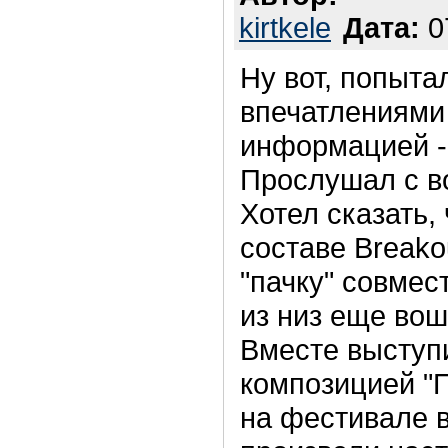
kirtkele
Дата:
0
Ну вот, попыта
впечатлениями 
информацией -
Прослушал с во
Хотел сказать,
составе Breako
"пачку" совмес
из низ еще вош
Вместе выступ
композицией "П
на фестивале в