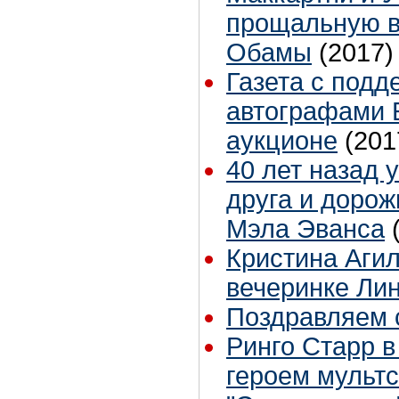
прощальную в
Обамы
(2017)
Газета с под
автографами 
аукционе
(201
40 лет назад
друга и дорож
Мэла Эванса
Кристина Агил
вечеринке Ли
Поздравляем 
Ринго Старр в
героем мульт