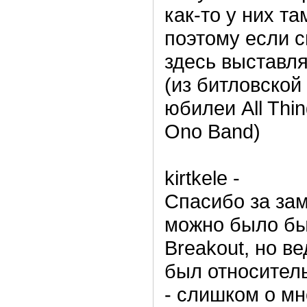
как-то у них та
поэтому если 
здесь выставля
(из битловской
юбилеи All Thin
Ono Band)
kirtkele -
Спасибо за зам
можно было бы
Breakout, но ве
был относител
- слишком о м