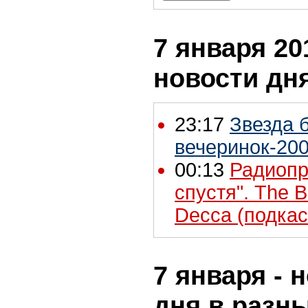
7 января 20
новости дн
23:17
Звезда 
вечеринок-200
00:13
Радиопр
спустя". The 
Decca (подкас
7 января - 
дня в разн