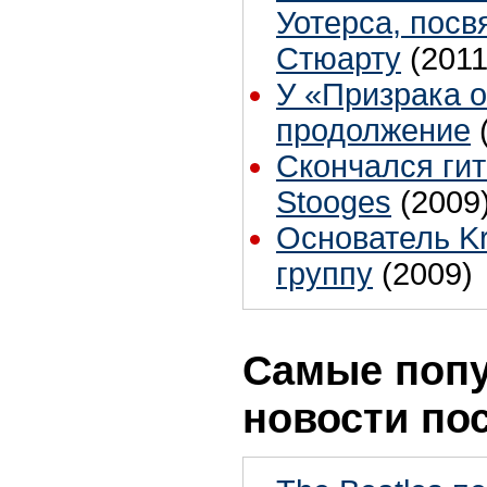
Уотерса, пос
Стюарту
(2011
У «Призрака 
продолжение
Скончался гит
Stooges
(2009
Основатель Kr
группу
(2009)
Самые поп
новости по