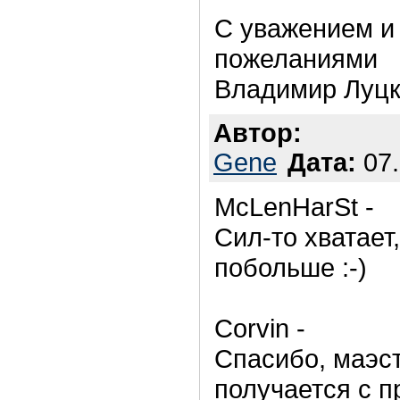
С уважением и
пожеланиями
Владимир Луц
Автор:
Gene
Дата:
07.
McLenHarSt -
Сил-то хватает
побольше :-)
Corvin -
Спасибо, маэст
получается с 