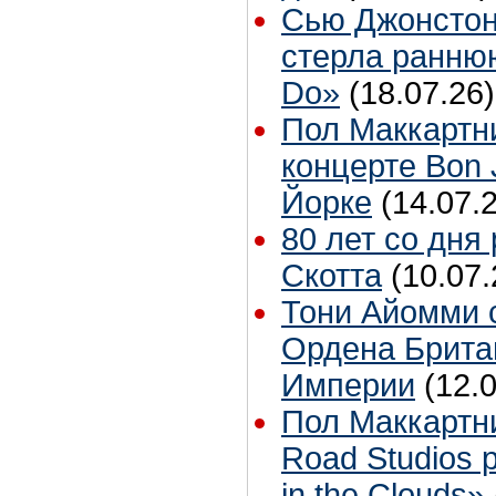
Сью Джонстон
стерла ранню
Do»
(18.07.26)
Пол Маккартн
концерте Bon 
Йорке
(14.07.
80 лет со дня
Скотта
(10.07.
Тони Айомми 
Ордена Брита
Империи
(12.
Пол Маккартн
Road Studios 
in the Clouds»