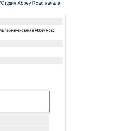
 "Студия Abbey Road начала
была переименована в Abbey Road