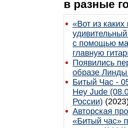
в разные г
«Вот из каких
удивительный 
с помощью ма
главную гитар
Появились пе
образе Линды
Битый Час - 0
Hey Jude (08.
России)
(2023
Авторская пр
«Битый час» 