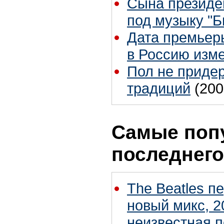
Сына президе
под музыку "Б
Дата премьер
в Россию изм
Пол не приде
традиций
(200
Самые поп
последнего
The Beatles п
новый микс, 2
неизвестная 