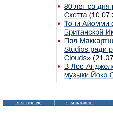
80 лет со дня
Скотта
(10.07.
Тони Айомми 
Британской И
Пол Маккартн
Studios ради р
Clouds»
(21.07
В Лос-Анджел
музыки Йоко 
Главная страница
Сделать стартовой