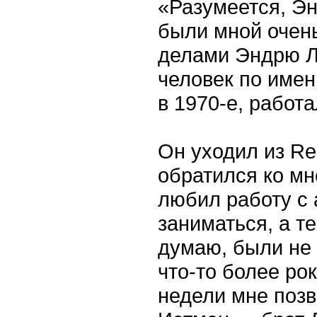
«Разумеется, Э
были мной очень
делами Эндрю Л
человек по имен
в 1970-е, работ
Он уходил из Re
обратился ко мн
любил работу с 
заниматься, а т
думаю, были не
что-то более ро
недели мне позв