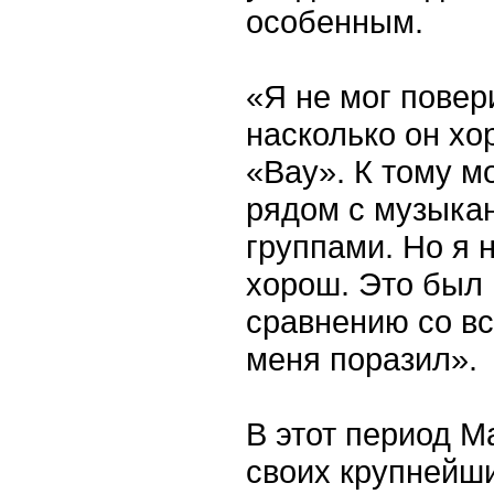
особенным.
«Я не мог повер
насколько он хо
«Вау». К тому м
рядом с музыка
группами. Но я 
хорош. Это был 
сравнению со вс
меня поразил».
В этот период М
своих крупнейши