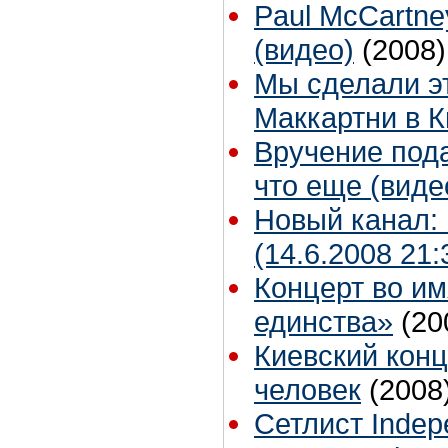
Paul McCartney
(видео)
(2008)
Мы сделали эт
Маккартни в К
Вручение пода
что еще (виде
Новый канал:
(14.6.2008 21:
Концерт во им
единства»
(20
Киевский конц
человек
(2008
Сетлист Indep