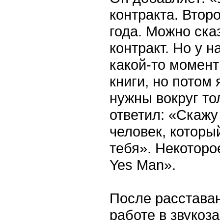
контракта. Втор
года. Можно ска
контракт. Но у 
какой-то момент
книги, но потом 
нужны вокруг то
ответил: «Скажу 
человек, которы
тебя». Некоторо
Yes Man».
После расставан
работе в звуко