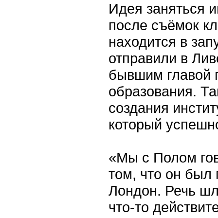
Идея заняться и
после съёмок кл
находится в зап
отправили в Лив
бывшим главой 
образования. Та
создания инстит
который успешно
«Мы с Полом гов
том, что он был
Лондон. Речь шл
что-то действит