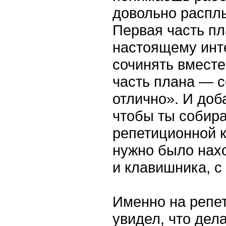
довольно расплы
Первая часть пл
настоящему инт
сочинять вместе
часть плана — с
отлично». И доб
чтобы ты собира
репетиционной к
нужно было нахо
и клавишника, с
Именно на репет
увидел, что дела