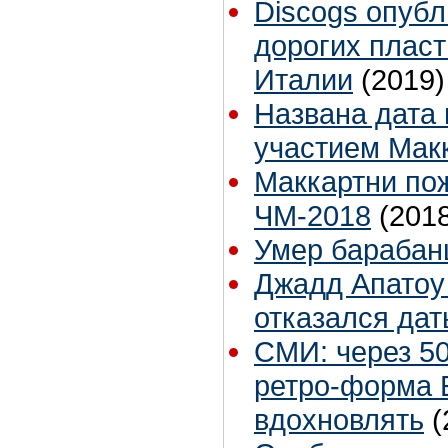
Discogs опубл
дорогих пласт
Италии
(2019)
Названа дата 
участием Мак
Маккартни по
ЧМ-2018
(201
Умер барабан
Джадд Апатоу 
отказался дат
СМИ: через 50
ретро-форма 
вдохновлять
(