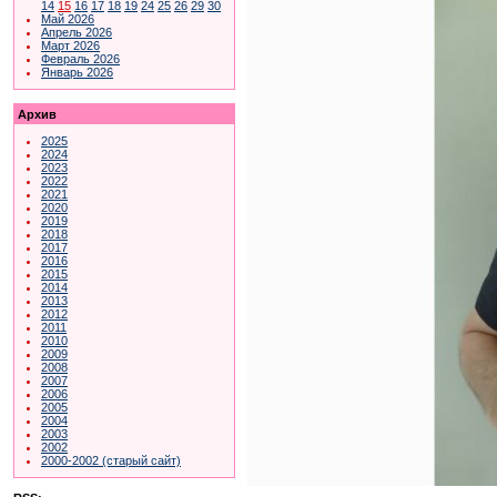
14
15
16
17
18
19
24
25
26
29
30
Май 2026
Апрель 2026
Март 2026
Февраль 2026
Январь 2026
Архив
2025
2024
2023
2022
2021
2020
2019
2018
2017
2016
2015
2014
2013
2012
2011
2010
2009
2008
2007
2006
2005
2004
2003
2002
2000-2002 (старый сайт)