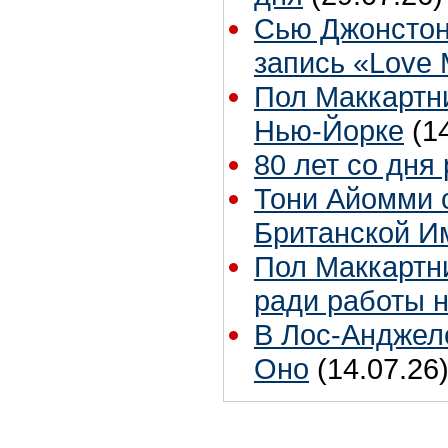
Сью Джонстон
запись «Love
Пол Маккартни
Нью-Йорке
(1
80 лет со дня
Тони Айомми 
Британской И
Пол Маккартни
ради работы н
В Лос-Анджел
Оно
(14.07.26