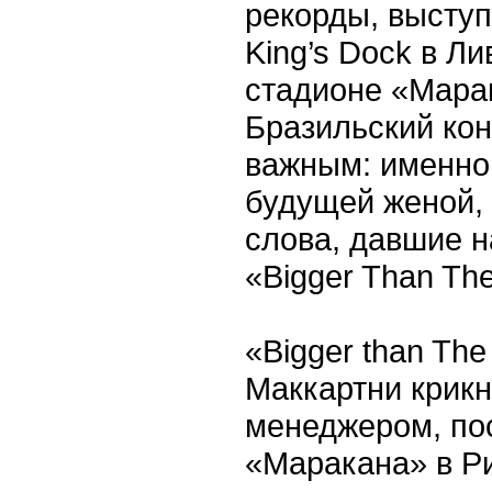
рекорды, выступ
King’s Dock в Л
стадионе «Мара
Бразильский кон
важным: именно 
будущей женой, 
слова, давшие 
«Bigger Than The
«Bigger than The
Маккартни крикн
менеджером, по
«Маракана» в Ри