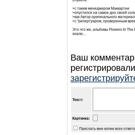
2Ayavrik:
>с таким менеджером Маккартни
>опустился на самое дно своей сол
>как Автор оригинального материала.
>с "репертуаром, проверенным вре
Это что же, альбомы Flowers In The 
знали...
Ваш комментар
регистрировали
зарегистрируйт
Текст:
Картинка:
Прислать мне копии всех ответ