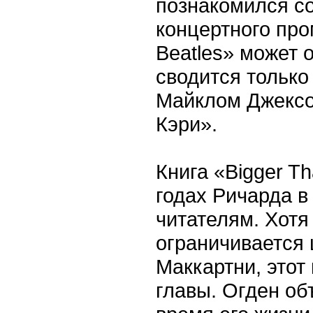
познакомился со
концертного про
Beatles» может о
сводится только 
Майклом Джексо
Кэри».
Книга «Bigger Th
годах Ричарда в
читателям. Хотя
ограничивается 
Маккартни, этот
главы. Огден об