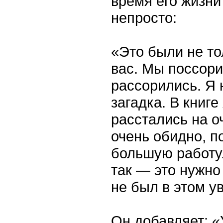
время его жизни
непросто:
«Это были не то
вас. Мы поссори
рассорились. Я 
загадка. В книг
расстались на о
очень обидно, п
большую работу
так — это нужно
не был в этом у
Он добавляет: «