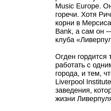
Music Europe. О
горечи. Хотя Рич
корни в Мерсиса
Bank, а сам он
клуба «Ливерпул
Огден гордится 
работать с одни
города, и тем, ч
Liverpool Institu
заведения, кото
жизни Ливерпул