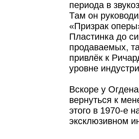
периода в звуко
Там он руководи
«Призрак оперы»
Пластинка до си
продаваемых, та
привлёк к Рича
уровне индустри
Вскоре у Огден
вернуться к мен
этого в 1970-е н
эксклюзивном ин