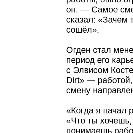
он. — Самое сме
сказал: «Зачем 
сошёл».
Огден стал мен
период его карь
с Элвисом Косте
Dirt» — работой
смену направле
«Когда я начал р
«Что ты хочешь,
понимаешь рабо