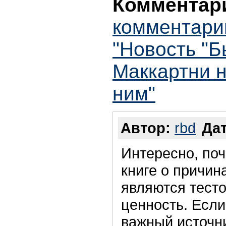
Комментари
комментари
"Новость "
Маккартни н
ним"
Автор:
rbd
Дат
Интересно, поч
книге о причин
являются тест
ценность. Если
важный источн