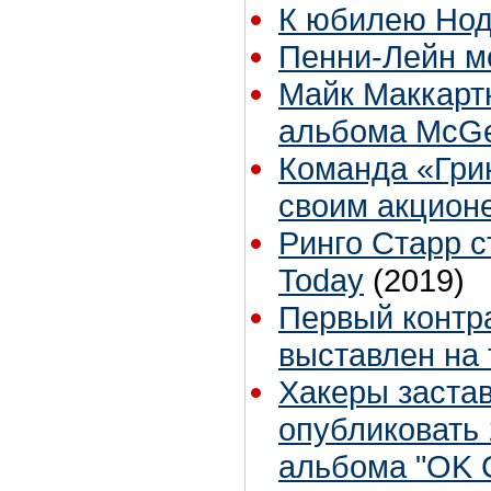
К юбилею Нод
Пенни-Лейн м
Майк Маккарт
альбома McG
Команда «Гри
своим акцион
Ринго Старр 
Today
(2019)
Первый контр
выставлен на 
Хакеры застав
опубликовать 
альбома "OK 