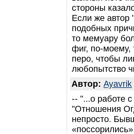
стороны казало
Если же автор 
подобных прич
то мемуару бол
фиг, по-моему,
перо, чтобы ли
любопытство ч
Автор:
Ayavrik
-- "...о работе 
"Отношения Ог
непросто. Бывш
«поссорились».