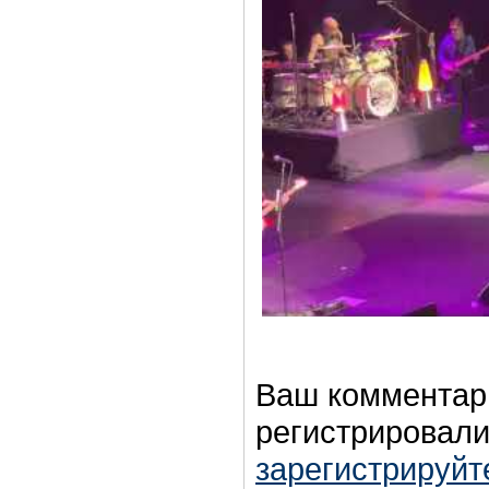
Ваш комментар
регистрировали
зарегистрируйт