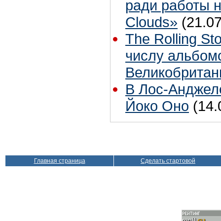
ради работы н
Clouds»
(21.07
The Rolling S
числу альбом
Великобритан
В Лос-Анджел
Йоко Оно
(14.
Главная страница
Сделать стартовой