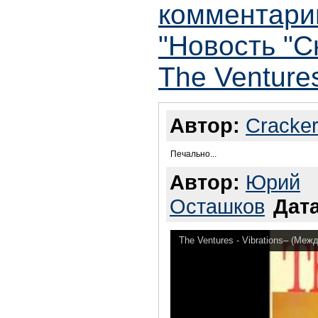
комментари
"Новость "С
The Venture
Автор:
Cracke
Печально...
Автор:
Юрий
Осташков
Дата
The Ventures - Vibrations– (Ме