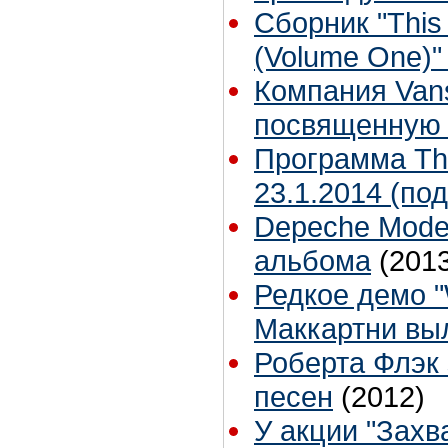
Сборник "This 
(Volume One)"
Компания Van
посвященную 
Программа The
23.1.2014 (под
Depeche Mode
альбома
(201
Редкое демо "
Маккартни вы
Роберта Флэк
песен
(2012)
У акции "Захв