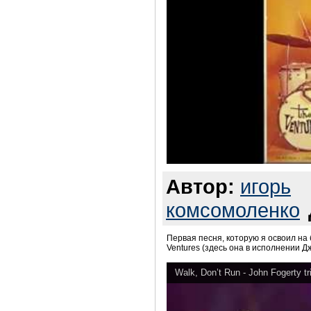
Автор:
игорь
комсомоленко
Первая песня, которую я освоил на 
Ventures (здесь она в исполнении Д
Walk, Don’t Run - John Fogerty tr