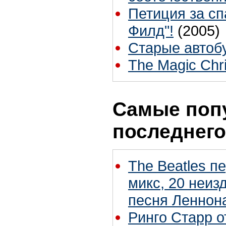
Петиция за с
Филд"!
(2005)
Старые автоб
The Magic Chr
Самые поп
последнего
The Beatles п
микс, 20 неиз
песня Леннон
Ринго Старр о