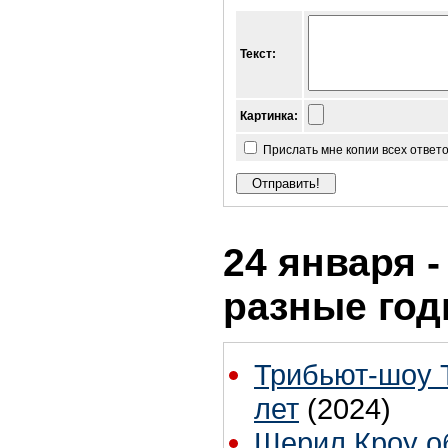
Текст:
Картинка:
Прислать мне копии всех ответ
24 января -
разные го
Трибьют-шоу 
лет
(2024)
Шерил Кроу о