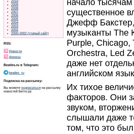
начало тысячам
2010
2009
2008
существенное в
2007
2006
2005
Джефф Бакстер,
2004
2003
музыканты The K
2002
2000-2002 (старый сайт)
Purple, Chicago, 
RSS:
Orchestra, Led Z
Новости
Анонсы
даже нет отдель
Beatles.ru в Telegram:
английском язык
beatles_ru
Подписка на рассылку:
Их тихое велич
Вы можете
подписаться
на рассылку
новостей Битлз.ру
факторов. Они 
звуком, вторжен
слышали даже те
том, что это был