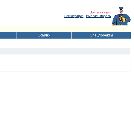
Войти на сайт
Регистрация
|
Выслать пароль
Ссылки
Спецпроекты