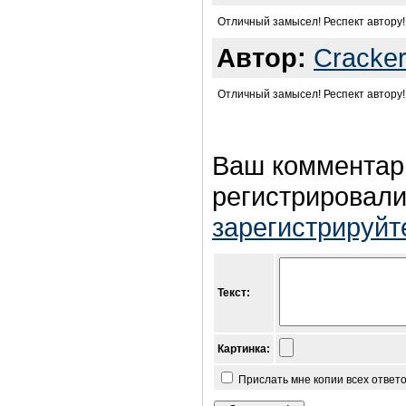
Отличный замысел! Респект автору!
Автор:
Cracke
Отличный замысел! Респект автору!
Ваш комментар
регистрировали
зарегистрируйт
Текст:
Картинка:
Прислать мне копии всех ответ