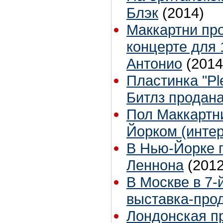
Блэк
(2014)
Маккартни про
концерте для 
Антонио
(2014
Пластинка "Pl
Битлз продана
Пол Маккартни
Йорком (инте
В Нью-Йорке 
Леннона
(2012
В Москве в 7-
выставка-прод
Лондонская п