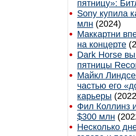
пятницу»: Битл
Sony купила к
млн
(2024)
Маккартни вп
на концерте
(
Dark Horse вы
пятницы Recor
Майкл Линдсей
частью его «д
карьеры
(2022
Фил Коллинз и
$300 млн
(202
Несколько дне