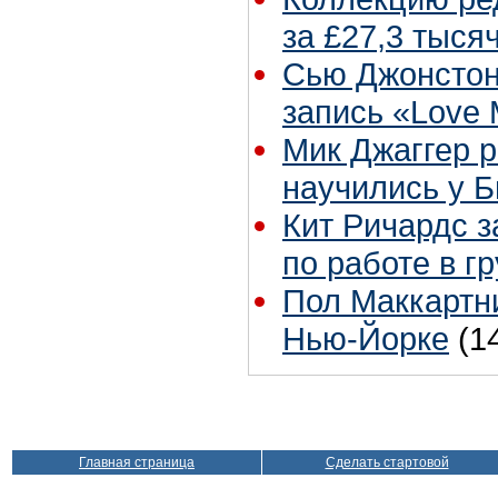
за £27,3 тыся
Сью Джонстон
запись «Love
Мик Джаггер р
научились у Б
Кит Ричардс з
по работе в г
Пол Маккартни
Нью-Йорке
(1
Главная страница
Сделать стартовой