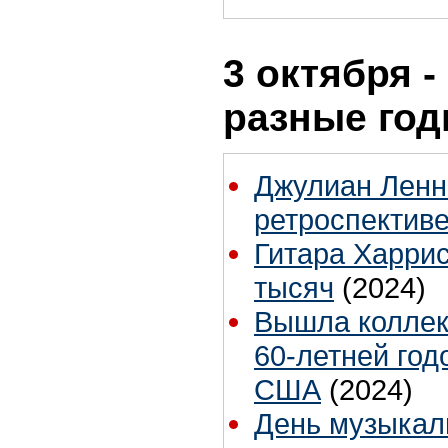
3 октября -
разные го
Джулиан Ленн
ретроспективе
Гитара Харрис
тысяч
(2024)
Вышла коллек
60-летней год
США
(2024)
День музыкал