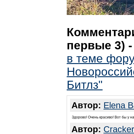
Комментари
первые 3)
в теме фору
Новороссийс
Битлз"
Автор:
Elena 
Здорово! Очень красиво! Вот бы у н
Автор:
Cracke