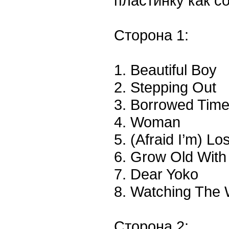
пластинку как с
Сторона 1:
1. Beautiful Boy
2. Stepping Out
3. Borrowed Tim
4. Woman
5. (Afraid I’m) Lo
6. Grow Old Wit
7. Dear Yoko
8. Watching The
Сторона 2: