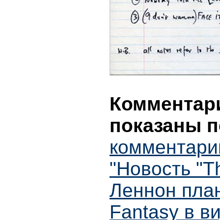
Комментари
показаны п
комментари
"Новость "Th
Леннон пла
Fantasy в в