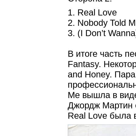
1. Real Love
2. Nobody Told 
3. (I Don’t Wanna
В итоге часть п
Fantasy. Некото
and Honey. Пара
профессиональн
Me вышла в вид
Джордж Мартин 
Real Love была 