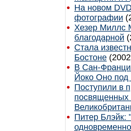
На новом DVD
фотографии
(
Хезер Миллс 
благодарной
(
Стала известн
Бостоне
(2002
В Сан-Франци
Йоко Оно под 
Поступили в 
посвященных
Великобритан
Питер Блэйк: 
одновременно