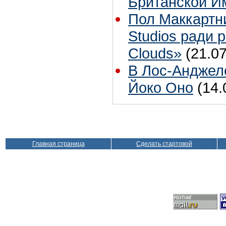
Британской И
Пол Маккартн
Studios ради р
Clouds»
(21.07
В Лос-Анджел
Йоко Оно
(14.
Главная страница
Сделать стартовой