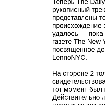
Теперь The Daily
рукописный трек
представлены то
происхождение з
удалось — пока
газете The New Y
посвященное до
LennoNYC.
На стороне 2 то
свидетельствова
тот момент был 
Действительно 