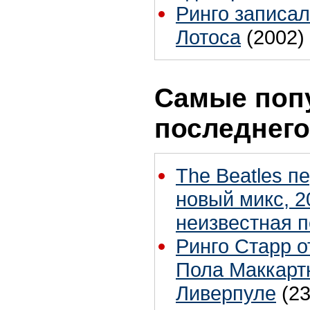
Ринго записал
Лотоса
(2002)
Самые поп
последнего
The Beatles п
новый микс, 2
неизвестная 
Ринго Старр о
Пола Маккартн
Ливерпуле
(23