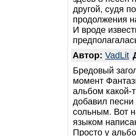
другой, судя по
продолжения на
И вроде извест
предполагалась
Автор:
VadLit
Бредовый загол
момент Фантаз
альбом какой-т
добавил песни 
сольным. Вот н
языком написан
Просто у альбо