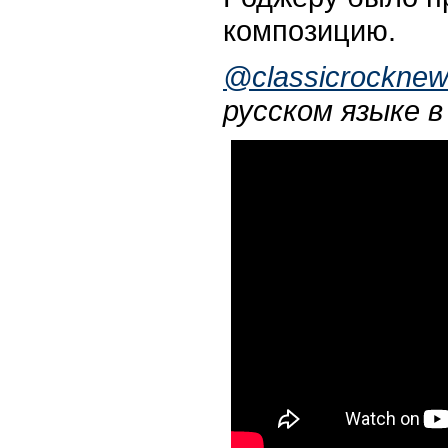
композицию.
@classicrockne
русском языке в