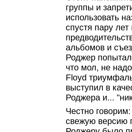
группы и запрет
использовать на
спустя пару лет 
предводительст
альбомов и съез
Роджер попытал
что мол, не надо
Floyd триумфаль
выступил в каче
Роджера и... "ни
Честно говорим:
свежую версию п
Роджеру было пр