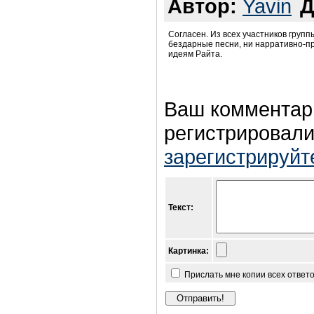
Автор:
Yavin
Д
Согласен. Из всех участников групп
бездарные песни, ни нарративно-пр
идеям Райта.
Ваш комментар
регистрировали
зарегистрируйт
Текст:
Картинка:
Прислать мне копии всех ответ