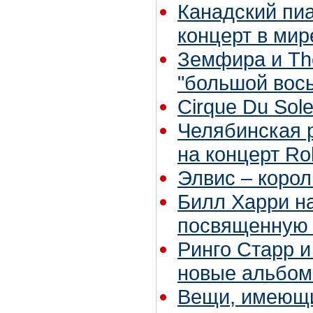
Канадский пи
концерт в мир
Зeмфира и The
"большой вос
Cirque Du Sol
Челябинская 
на концерт Rol
Элвис – корол
Билл Харри н
посвященную 
Ринго Старр 
новые альбо
Вещи, имеющи