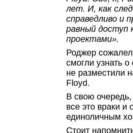
лет. И, как сле
справедливо и п
равный доступ к
проектами».
Роджер сожалел,
смогли узнать о 
не разместили н
Floyd.
В свою очередь,
все это враки и 
единоличным хо
Стоит напомнить