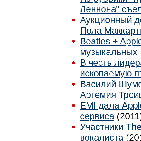
Леннона" съел
Аукционный д
Пола Маккарт
Beatles + Appl
музыкальных 
В честь лидер
ископаемую п
Василий Шумо
Артемия Трои
EMI дала Appl
сервиса
(2011
Участники The
вокалиста
(20