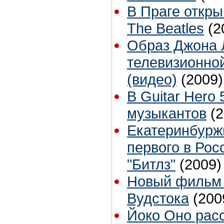
В Праге откр
The Beatles
(2
Образ Джона 
телевизионной
(видео)
(2009)
В Guitar Hero
музыкантов
(
Екатеринбурж
первого в Рос
"Битлз"
(2009)
Новый фильм 
Вудстока
(200
Йоко Оно расс