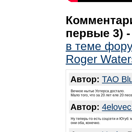
Комментари
первые 3)
в теме фору
Roger Water
Автор:
TAO Bl
Вечное нытье Уотерса достало.
Мало того, что за 20 лет еле 20 пес
Автор:
4elovec
Ну теперь-то есть соцсети и Ютуб:
они оба, конечно.