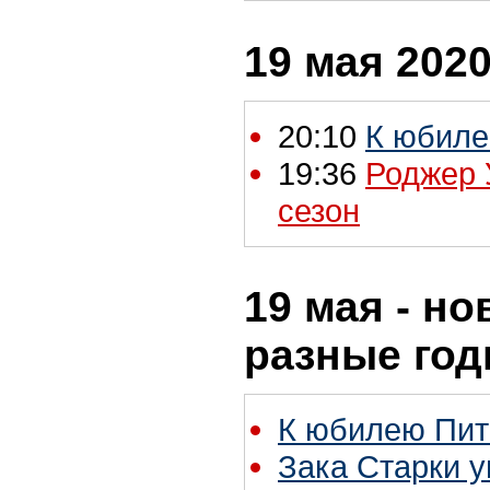
19 мая 2020
20:10
К юбиле
19:36
Роджер 
сезон
19 мая - но
разные го
К юбилею Пит
Зака Старки у