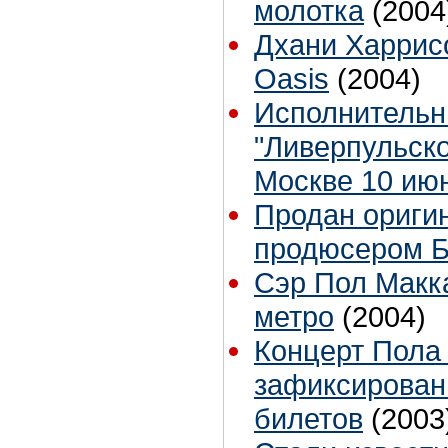
молотка
(2004
Дхани Харрисо
Oasis
(2004)
Исполнительн
"Ливерпульско
Москве 10 ию
Продан оригин
продюсером 
Сэр Пол Макк
метро
(2004)
Концерт Пола 
зафиксирован
билетов
(2003