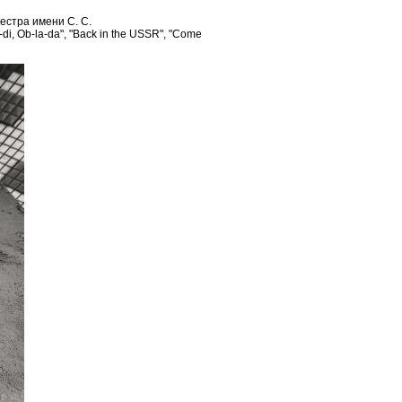
естра имени С. С.
di, Ob-la-da", "Back in the USSR", "Come