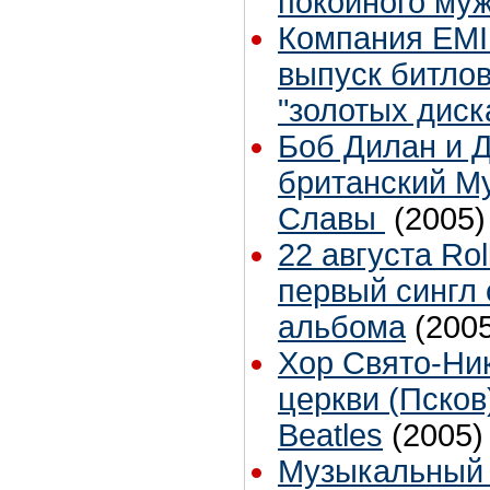
покойного му
Компания EMI 
выпуск битлов
"золотых диск
Боб Дилан и 
британский М
Славы
(2005)
22 августа Ro
первый сингл 
альбома
(200
Хор Свято-Ни
церкви (Псков
Beatles
(2005)
Музыкальный 