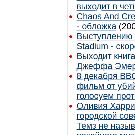
выходит в чет
Chaos And Cre
- обложка
(20
Выступлению 
Stadium - скор
Выходит книга
Джеффа Эмер
8 декабря BB
фильм от уби
голосуем прот
Оливия Харри
городской сов
Темз не назыв