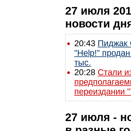
27 июля 201
новости дн
20:43
Пиджак 
"Help!" продан
тыс.
20:28
Стали и
предполагаем
переиздании "
27 июля - н
в разные г