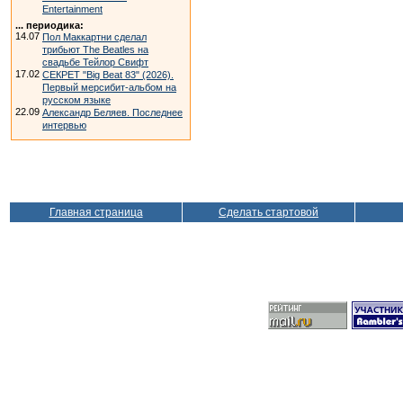
Entertainment
... периодика:
14.07
Пол Маккартни сделал
трибьют The Beatles на
свадьбе Тейлор Свифт
17.02
СЕКРЕТ "Big Beat 83" (2026).
Первый мерсибит-альбом на
русском языке
22.09
Александр Беляев. Последнее
интервью
Главная страница
Сделать стартовой