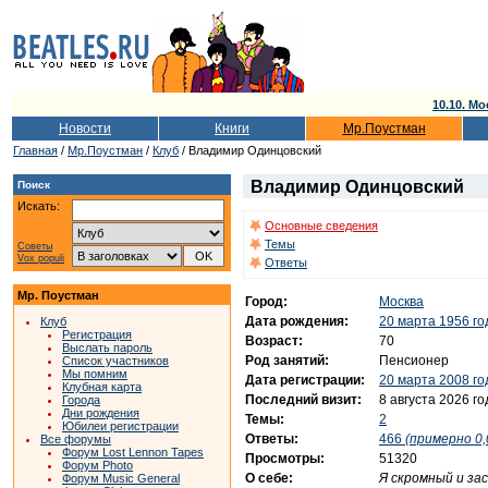
10.10. Мо
Новости
Книги
Мр.Поустман
Главная
/
Мр.Поустман
/
Клуб
/ Владимир Одинцовский
Владимир Одинцовский
Поиск
Искать:
Основные сведения
Темы
Советы
Vox populi
Ответы
Мр. Поустман
Город:
Москва
Дата рождения:
20 марта 1956 го
Клуб
Регистрация
Возраст:
70
Выслать пароль
Род занятий:
Пенсионер
Список участников
Мы помним
Дата регистрации:
20 марта 2008 го
Клубная карта
Последний визит:
8 августа 2026 го
Города
Дни рождения
Темы:
2
Юбилеи регистрации
Ответы:
466
(примерно 0,
Все форумы
Форум Lost Lennon Tapes
Просмотры:
51320
Форум Photo
О себе:
Я скромный и за
Форум Music General