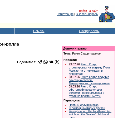
Войти на сайт
Регистрация
|
Выслать пароль
Ссылки
Спецпроекты
к-н-ролла
Дополнительно
Тема:
Ринго Старр - разное
Новости:
Поделиться:
23.07.26
Ринго Старр
отреагировал на встречу Пола
Маккартни с туристами в
Ливерпуле
08.07.26
Ринго Старр получил
почётную степень
Ливерпульского университета
09.03.26
Ринго Старр
сфотографировался для
обложки нового альбома в
рубашке времен Битлз?
Периодика:
Первый дедушка рока
С помощью старых друзей
Young Ringo - The fourth and last
article on the Beatles' childhood
days