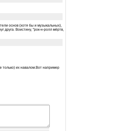
атели основ (хотя бы и музыкальных),
г друга. Воистину, "рок-н-ролл мёртв,
не только) их навалом.Вот например