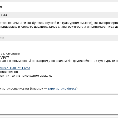
л!
17:33
которые начинали как бунтари (пускай и в культурном смысле), как ниспроверг
придумывали каких-то дурацких залов славы рок-н-ролла и принимают туда дру
:33
 залов славы
 друга.
авы очень много. И по жанрам,и по стилям.И в других областях культуры (и 
na_Music_Hall_of_Fame
знавательно.
звитии,так и в прикладном смысле.
егистрировались на Битлз.ру —
зарегистрируйтесь
):