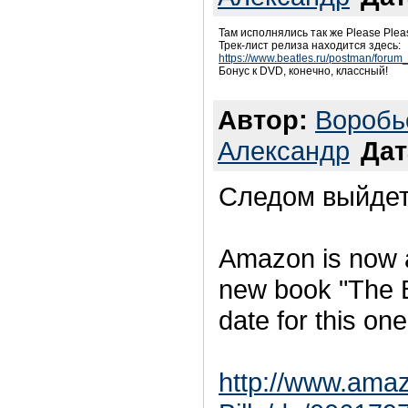
Там исполнялись так же Please Plea
Трек-лист релиза находится здесь:
https://www.beatles.ru/postman/fo
Бонус к DVD, конечно, классный!
Автор:
Воробь
Александр
Дат
Следом выйдет
Amazon is now ac
new book "The B
date for this one
http://www.ama