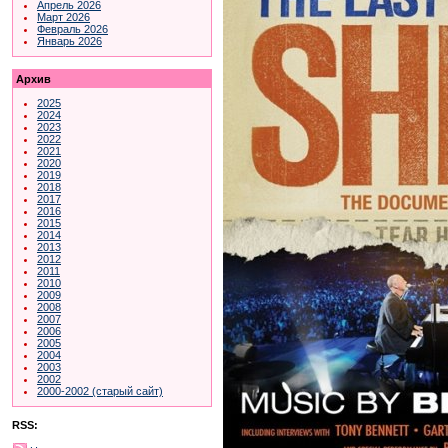
Апрель 2026
Март 2026
Февраль 2026
Январь 2026
Архив
2025
2024
2023
2022
2021
2020
2019
2018
2017
2016
2015
2014
2013
2012
2011
2010
2009
2008
2007
2006
2005
2004
2003
2002
2000-2002 (старый сайт)
RSS: