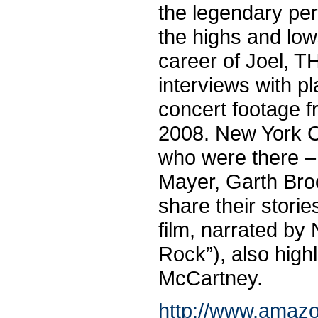
the legendary per
the highs and lo
career of Joel,
interviews with p
concert footage 
2008. New York C
who were there – 
Mayer, Garth Bro
share their stori
film, narrated by
Rock”), also high
McCartney.
http://www.amazo