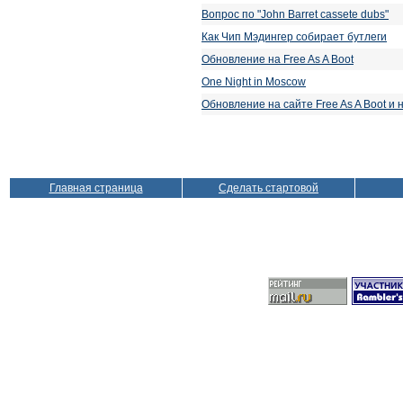
Вопрос по "John Barret cassete dubs"
Как Чип Мэдингер собирает бутлеги
Обновление на Free As A Boot
One Night in Moscow
Обновление на сайте Free As A Boot и 
Главная страница
Сделать стартовой