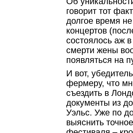
Об уникальност
говорит тот факт
долгое время не
концертов (посл
состоялось аж в 
смерти жены во
появляться на п
И вот, убедител
фермеру, что мн
съездить в Лонд
документы из до
Уэльс. Уже по д
выяснить точно
фестиваля – кр