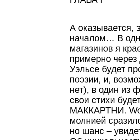
А оказывается, 
началом… В одн
магазинов я кра
примерно через 
Уэльсе будет пр
поэзии, и, возмо
нет), в один из
свои стихи буде
МАККАРТНИ.
W
молнией сразило
но шанс – увиде