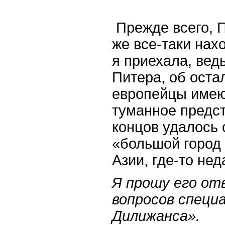
Прежде всего, П
же все-таки нахо
я приехала, вед
Питера, об оста
европейцы имею
туманное предст
концов удалось 
«большой город 
Азии, где-то не
Я прошу его от
вопросов специа
Дилижанса».