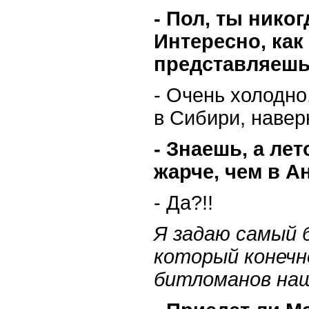
- Пол, ты никог
Интересно, как
представляеш
- Очень холодно
в Сибири, навер
- Знаешь, а лет
жарче, чем в А
- Да?!!
Я задаю самый б
который конечн
битломанов на