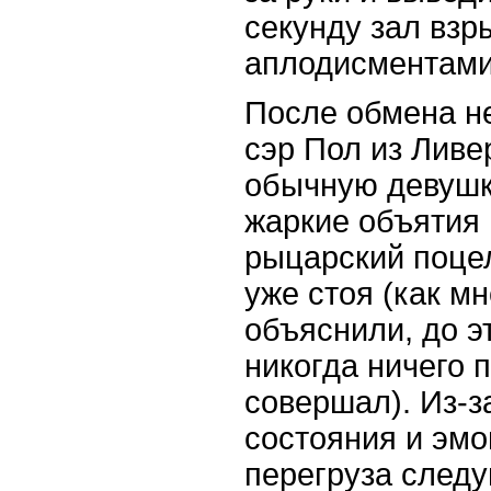
секунду зал взр
аплодисментами
После обмена н
сэр Пол из Ливе
обычную девушк
жаркие объятия 
рыцарский поце
уже стоя (как м
объяснили, до э
никогда ничего 
совершал). Из-з
состояния и эм
перегруза след