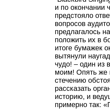
и по окончании 
предстояло отве
вопросов аудит
предлагалось на
положить их в б
итоге бумажек о
вытянули наугад
чудо! – один из
моим! Опять же
стечению обстоя
рассказать орга
историю, и веду
примерно так: «