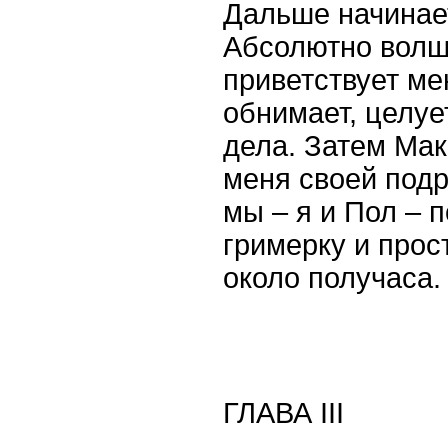
Дальше начинае
Абсолютно волш
приветствует мен
обнимает, целуе
дела. Затем Мак
меня своей подр
мы – я и Пол – 
гримерку и про
около получаса.
ГЛАВА
III