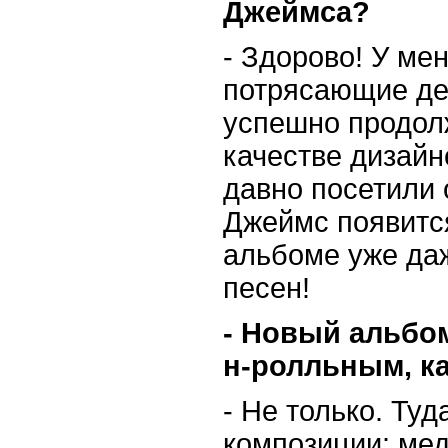
Джеймса?
- Здорово! У ме
потрясающие де
успешно продол
качестве дизайн
давно посетили 
Джеймс появитс
альбоме уже даж
песен!
- Новый альбом
н-ролльным, к
- Не только. Ту
композиции: ме