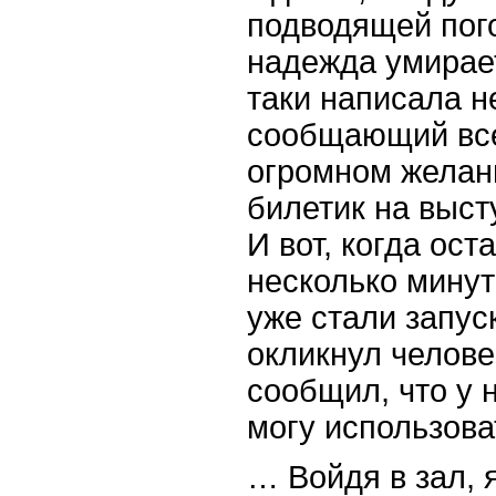
подводящей пого
надежда умирает
таки написала н
сообщающий вс
огромном желан
билетик на выс
И вот, когда ост
несколько минут
уже стали запус
окликнул челове
сообщил, что у н
могу использоват
… Войдя в зал, 