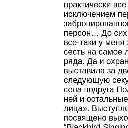
практически все
исключением пер
забронированно
персон… До сих 
все-таки у меня
сесть на самое 
ряда. Да и охра
выставила за дв
следующую секу
села подруга По
ней и остальны
лица». Выступл
посвящено выход
“Blackbird Singing