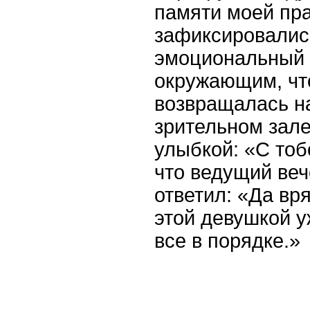
памяти моей пра
зафиксировались
эмоциональный 
окружающим, что
возвращалась на
зрительном зале
улыбкой: «С тоб
что ведущий ве
ответил: «Да вря
этой девушкой у
все в порядке.»