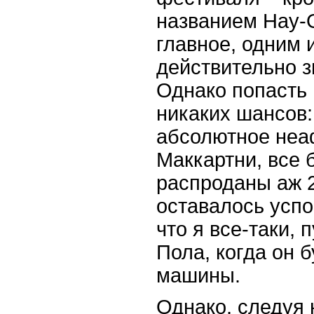
названием
Hay-
главное, одним
действительно з
Однако попасть 
никаких шансов:
абсолютное неа
Маккартни, все
распроданы аж 
оставалось успо
что я все-таки, 
Пола, когда он 
машины.
Однако, следуя 