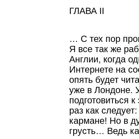
ГЛАВА
II
… С тех пор про
Я все так же ра
Англии, когда о
Интернете на со
опять будет чита
уже в Лондоне. 
подготовиться к 
раз как следует:
кармане! Но в д
грусть… Ведь ка