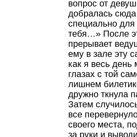
вопрос от девуш
добралась сюда
специально для 
тебя…» После э
прерывает ведущ
ему в зале эту 
как я весь день 
глазах с той са
лишнем билетике
дружно ткнула 
Затем случилось
все перевернуло
своего места, по
за руки и выводи