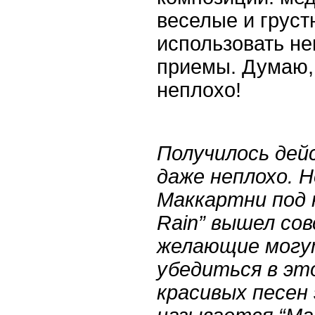
веселые и груст
использовать н
приемы. Думаю, 
неплохо!
Получилось дей
даже неплохо. 
Маккартни под
Rain”
вышел совс
желающие могу
убедиться в это
красивых песен