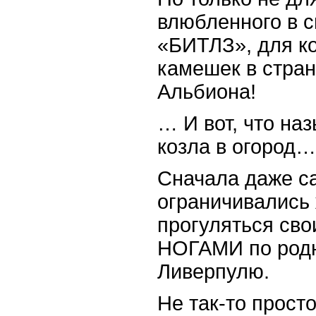
влюбленного в 
«БИТЛЗ», для к
камешек в стран
Альбиона!
… И вот, что на
козла в огород…
Сначала даже с
ограничивались
прогуляться с
НОГАМИ по родн
Ливерпулю.
Не так-то просто