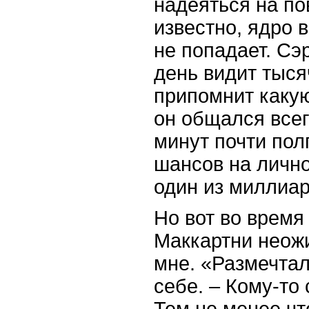
надеяться на по
известно, ядро 
не попадает. Сэ
день видит тыся
припомнит какую
он общался всег
минут почти пол
шансов на личн
один из миллиар
Но вот во время
Маккартни неож
мне. «Размечтала
себе. – Кому-то
Тем не менее чт