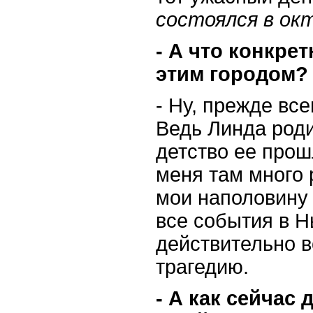
состоялся в окт
- А что конкре
этим городом?
- Ну, прежде все
Ведь Линда роди
детство ее прош
меня там много 
мои наполовину
все события в Н
действительно 
трагедию.
- А как сейчас 