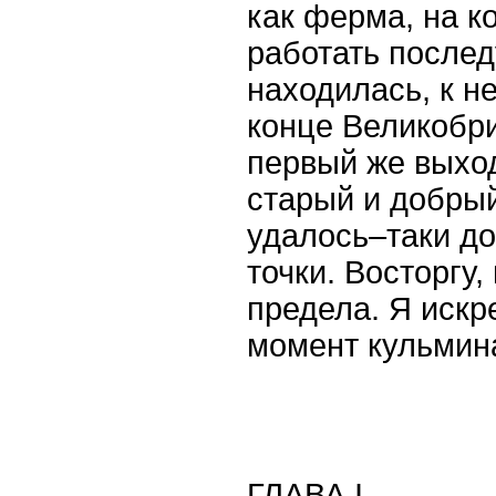
как ферма, на к
работать после
находилась, к н
конце Великобри
первый же выхо
старый и добрый
удалось–таки до
точки. Восторгу,
предела. Я искр
момент кульмин
ГЛАВА
I