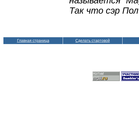
называется
“Ma
Так что сэр Пол
Главная страница
Сделать стартовой