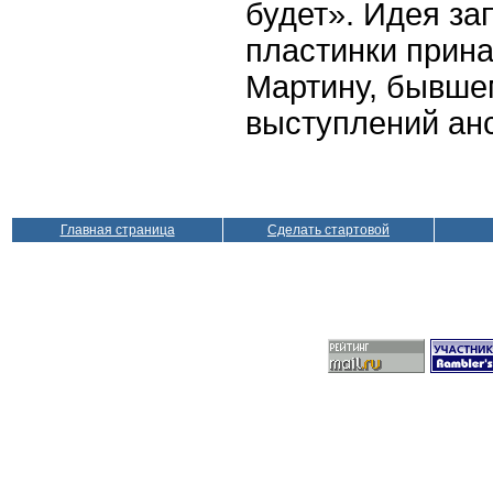
будет». Идея з
пластинки прин
Мартину, бывше
выступлений ан
Главная страница
Сделать стартовой