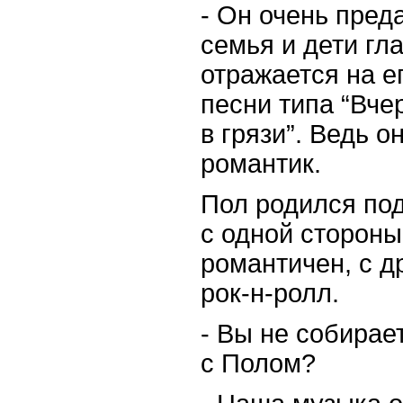
-
Он очень преда
семья и дети гла
отражается на е
песни типа “Вче
в грязи”. Ведь 
романтик
.
Пол родился под
с одной стороны
романтичен, с д
рок-н-ролл.
-
Вы не собирает
с Полом
?