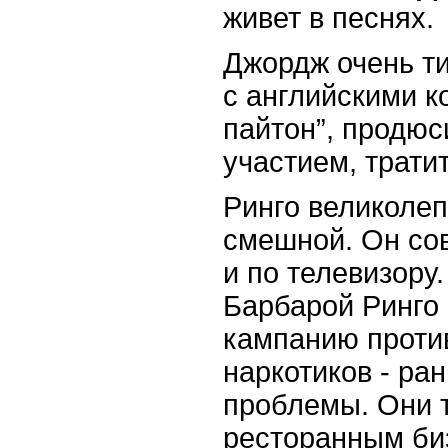
живет в песнях.
Джордж очень ти
с английскими к
пайтон”, продюс
участием, тратит
Ринго великолеп
смешной. Он сов
и по телевизору
Барбарой Ринго
кампанию против
наркотиков -
ран
проблемы. Они 
ресторанным би