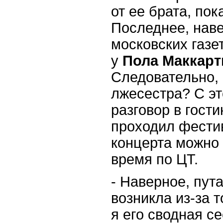
от ее брата, пок
Последнее, наве
московских газет
у
Пола
Маккарт
Следовательно,
лжесестра? С эт
разговор в гости
проходил фестив
концерта можно
время по ЦТ.
-
Наверное, пута
возникла из-за т
я его сводная с