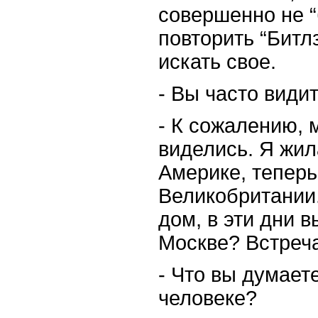
совершенно не “
повторить “Битл
искать свое.
-
Вы часто видит
-
К сожалению
,
м
виделись. Я жил
Америке, теперь
Великобритании.
дом, в эти дни в
Москве? Встреча
-
Что вы думаете
человеке
?