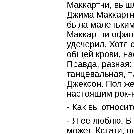
Маккартни, вышл
Джима Маккартни
была маленьким
Маккартни офиц
удочерил. Хотя 
общей крови, на
Правда, разная:
танцевальная, 
Джексон. Пол ж
настоящим рок-
-
Как вы относит
-
Я ее люблю. Вт
может. Кстати, 